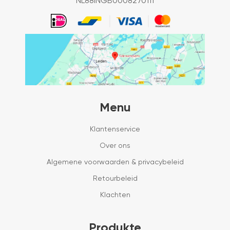
NL88INGB0008270111
Menu
Klantenservice
Over ons
Algemene voorwaarden & privacybeleid
Retourbeleid
Klachten
Produkte