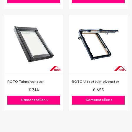
ROTO Tuimelvenster
ROTO Uitzettuimelvenster
€ 314
€ 655
Samenstellen
Samenstellen