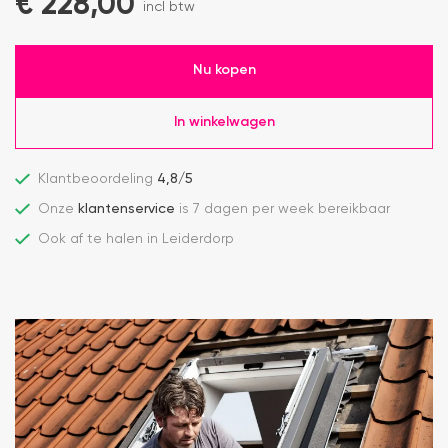
€
228,00
incl btw
Nu kopen
In winkelwagen
Klantbeoordeling
4,8/5
Onze
klantenservice
is 7 dagen per week bereikbaar
Ook af te halen in Leiderdorp