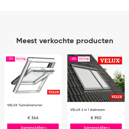
Meest verkochte producten
-25%
-25%
VELUX Tuimelvenster
VELUX 2 in 1 dakraam
€ 366
€ 950
Samenstellen
Samenstellen