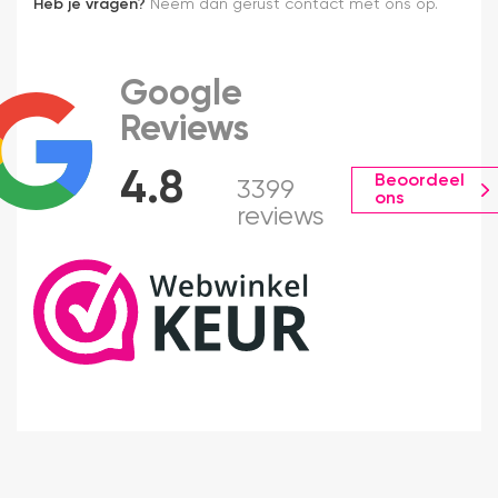
Heb je vragen?
Neem dan gerust contact met ons op.
Google
Reviews
4.8
Beoordeel
3399
ons
reviews