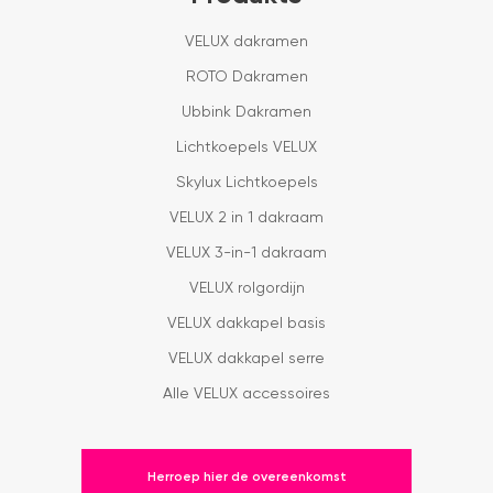
VELUX dakramen
ROTO Dakramen
Ubbink Dakramen
Lichtkoepels VELUX
Skylux Lichtkoepels
VELUX 2 in 1 dakraam
VELUX 3-in-1 dakraam
VELUX rolgordijn
VELUX dakkapel basis
VELUX dakkapel serre
Alle VELUX accessoires
Herroep hier de overeenkomst