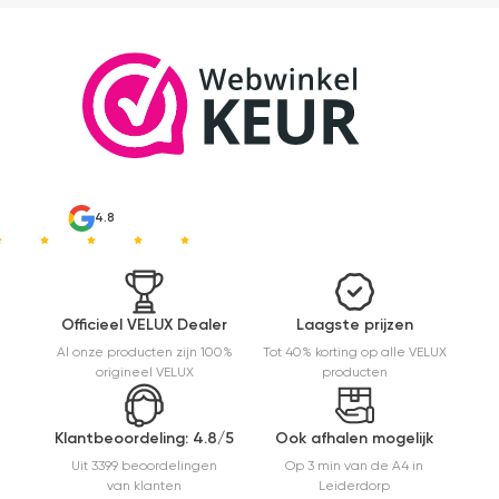
4.8
Officieel VELUX Dealer
Laagste prijzen
Al onze producten zijn 100%
Tot 40% korting op alle VELUX
origineel VELUX
producten
Klantbeoordeling: 4.8/5
Ook afhalen mogelijk
Uit 3399 beoordelingen
Op 3 min van de A4 in
van klanten
Leiderdorp