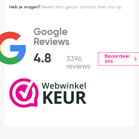
Heb je vragen?
Neem dan gerust contact met ons op.
Google
Reviews
4.8
Beoordeel
3396
ons
reviews