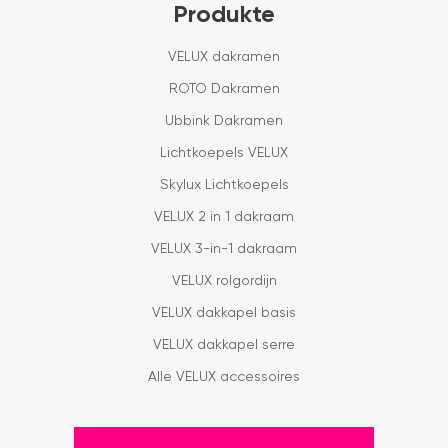
Produkte
VELUX dakramen
ROTO Dakramen
Ubbink Dakramen
Lichtkoepels VELUX
Skylux Lichtkoepels
VELUX 2 in 1 dakraam
VELUX 3-in-1 dakraam
VELUX rolgordijn
VELUX dakkapel basis
VELUX dakkapel serre
Alle VELUX accessoires