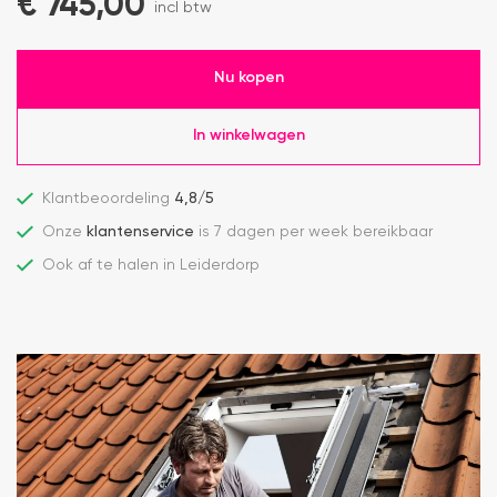
€
745,00
incl btw
Nu kopen
In winkelwagen
Klantbeoordeling
4,8/5
Onze
klantenservice
is 7 dagen per week bereikbaar
Ook af te halen in Leiderdorp