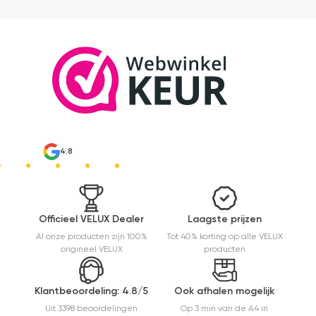
4.8
Officieel VELUX Dealer
Laagste prijzen
Al onze producten zijn 100%
Tot 40% korting op alle VELUX
origineel VELUX
producten
Klantbeoordeling: 4.8/5
Ook afhalen mogelijk
Uit 3398 beoordelingen
Op 3 min van de A4 in