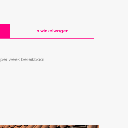
In winkelwagen
 per week bereikbaar