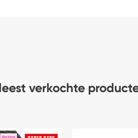
eest verkochte product