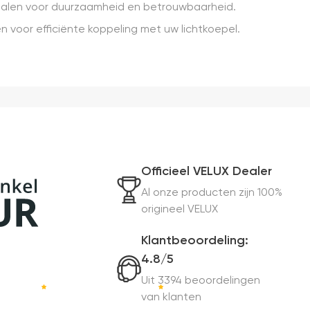
rialen voor duurzaamheid en betrouwbaarheid.
n voor efficiënte koppeling met uw lichtkoepel.
Officieel VELUX Dealer
Al onze producten zijn 100%
origineel VELUX
Klantbeoordeling:
4.8/5
Uit 3394 beoordelingen
van klanten