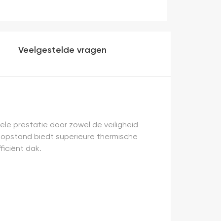
Veelgestelde vragen
le prestatie door zowel de veiligheid
ze opstand biedt superieure thermische
ficiënt dak.