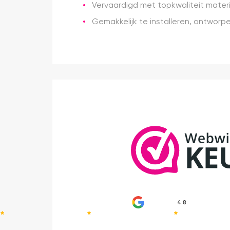
Vervaardigd met topkwaliteit mate
Gemakkelijk te installeren, ontworpe
4.8