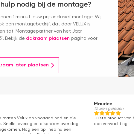
 hulp nodig bij de montage?
nnen 1 minuut jouw prijs inclusief montage. Wij
k een montagebedrijf, dat door VELUX is
en tot 'Montagepartner van het Jaar
'. Bekijk de
dakraam plaatsen
pagina voor
kraam laten plaatsen
Maurice
12 uren geleden
le maten Velux op voorraad had en die
Juiste product van V
. Snelle levering en afspraken over dag
aan verwachting.
 nagekomen. Nog een tip.. heb nu een