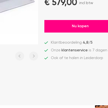
€ 
579,00
incl btw
Nu kopen
Klantbeoordeling
4,8/5
Onze
klantenservice
is 7 dagen
Ook af te halen in Leiderdorp