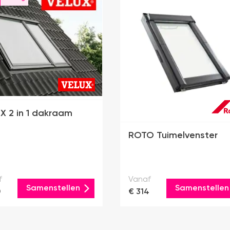
X 2 in 1 dakraam
ROTO Tuimelvenster
f
Vanaf
Samenstellen
Samenstellen
0
€ 314