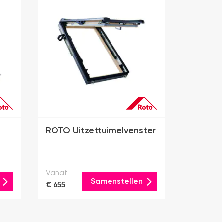
ROTO Uitzettuimelvenster
Vanaf
Samenstellen
€ 655