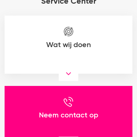
Service Center
Wat wij doen
Neem contact op