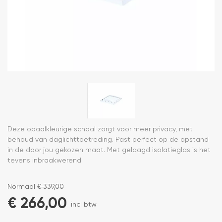
Deze opaalkleurige schaal zorgt voor meer privacy, met
behoud van daglichttoetreding. Past perfect op de opstand
in de door jou gekozen maat. Met gelaagd isolatieglas is het
tevens inbraakwerend.
Normaal
€
339,00
€
266,00
incl btw