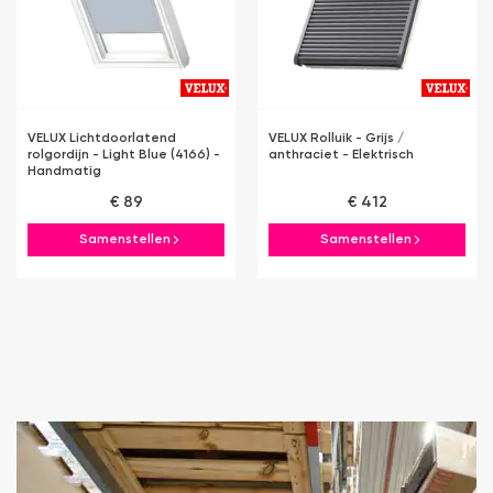
VELUX Lichtdoorlatend
VELUX Rolluik - Grijs /
rolgordijn - Light Blue (4166) -
anthraciet - Elektrisch
Handmatig
€ 89
€ 412
Samenstellen
Samenstellen