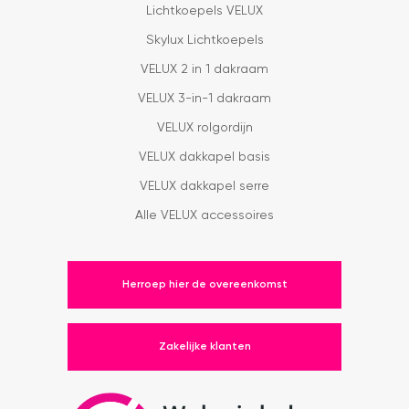
Lichtkoepels VELUX
Skylux Lichtkoepels
VELUX 2 in 1 dakraam
VELUX 3-in-1 dakraam
VELUX rolgordijn
VELUX dakkapel basis
VELUX dakkapel serre
Alle VELUX accessoires
Herroep hier de overeenkomst
Zakelijke klanten