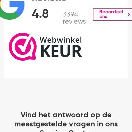
4.8
Beoordeel
3394
ons
reviews
Vind het antwoord op de
meestgestelde vragen in ons