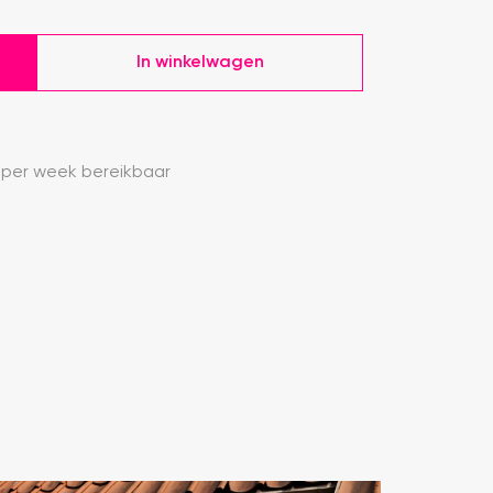
In winkelwagen
 per week bereikbaar