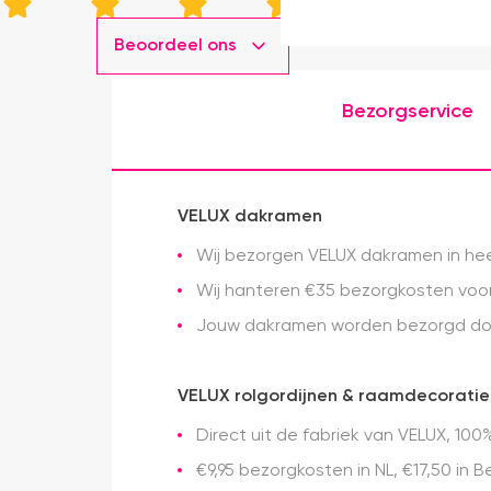
Beoordeel ons
Bezorgservice
VELUX dakramen
Wij bezorgen VELUX dakramen in heel
Wij hanteren €35 bezorgkosten voor 
Jouw dakramen worden bezorgd doo
VELUX rolgordijnen & raamdecoratie
Direct uit de fabriek van VELUX, 100%
€9,95 bezorgkosten in NL, €17,50 in