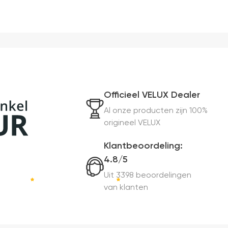
Officieel VELUX Dealer
Al onze producten zijn 100%
origineel VELUX
Klantbeoordeling:
4.8/5
Uit 3398 beoordelingen
van klanten