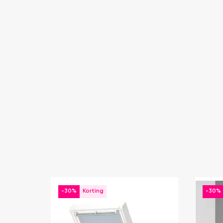
-30%
-30%