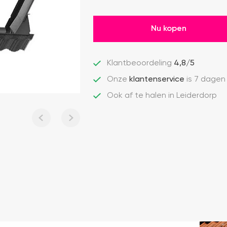
Nu kopen
Klantbeoordeling
4,8/5
Onze
klantenservice
is 7 dagen
Ook af te halen in Leiderdorp