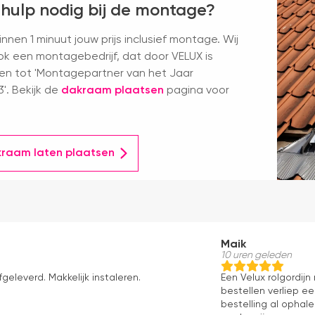
 hulp nodig bij de montage?
nnen 1 minuut jouw prijs inclusief montage. Wij
k een montagebedrijf, dat door VELUX is
en tot 'Montagepartner van het Jaar
'. Bekijk de
dakraam plaatsen
pagina voor
kraam laten plaatsen
Maik
10 uren geleden
fgeleverd. Makkelijk instaleren.
Een Velux rolgordij
bestellen verliep e
bestelling al ophale