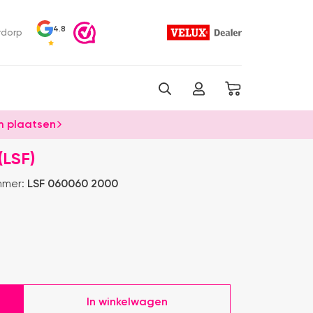
4.8
rdorp
 plaatsen
LSF)
mmer:
LSF 060060 2000
In winkelwagen