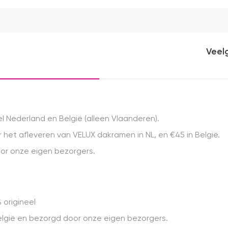
Veel
 Nederland en België (alleen Vlaanderen).
het afleveren van VELUX dakramen in NL, en €45 in België.
r onze eigen bezorgers.
 origineel
 België en bezorgd door onze eigen bezorgers.