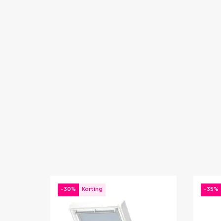
-30%
-35%