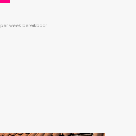
 per week bereikbaar