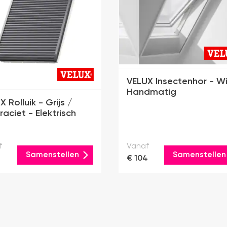
VELUX Insectenhor - Wi
Handmatig
 Rolluik - Grijs /
raciet - Elektrisch
f
Vanaf
Samenstellen
Samenstellen
2
€ 104