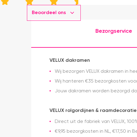
Beoordeel ons
Bezorgservice
VELUX dakramen
Wij bezorgen VELUX dakramen in heel
Wij hanteren €35 bezorgkosten voor 
Jouw dakramen worden bezorgd doo
VELUX rolgordijnen & raamdecoratie
Direct uit de fabriek van VELUX, 100%
€9,95 bezorgkosten in NL, €17,50 in