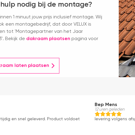
 hulp nodig bij de montage?
nnen 1 minuut jouw prijs inclusief montage. Wij
k een montagebedrijf, dat door VELUX is
en tot 'Montagepartner van het Jaar
'. Bekijk de
dakraam plaatsen
pagina voor
kraam laten plaatsen
Bep Mens
12 uren geleden
tijdig en snel geleverd. Product voldoet
levering volgens af