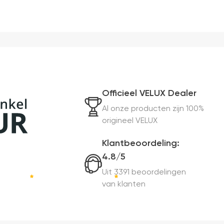
Officieel VELUX Dealer
Al onze producten zijn 100%
origineel VELUX
Klantbeoordeling:
4.8/5
Uit 3391 beoordelingen
van klanten