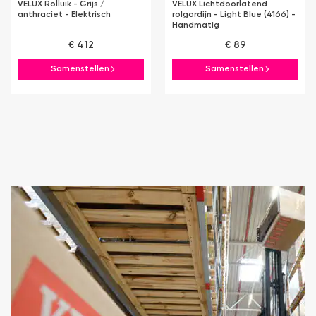
VELUX Rolluik - Grijs /
VELUX Lichtdoorlatend
anthraciet - Elektrisch
rolgordijn - Light Blue (4166) -
Handmatig
€ 412
€ 89
Samenstellen
Samenstellen