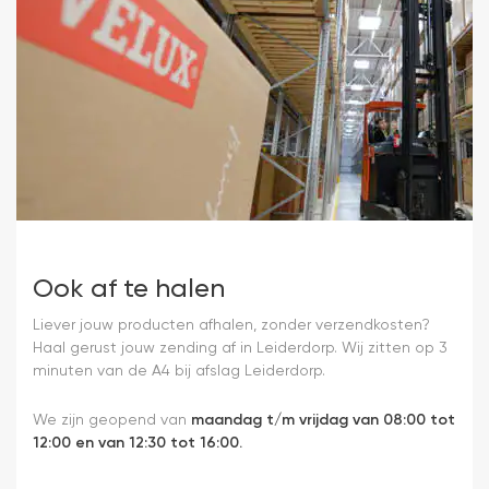
Ook af te halen
Liever jouw producten afhalen, zonder verzendkosten?
Haal gerust jouw zending af in Leiderdorp. Wij zitten op 3
minuten van de A4 bij afslag Leiderdorp.
We zijn geopend van
maandag t/m vrijdag van 08:00 tot
12:00 en van 12:30 tot 16:00.