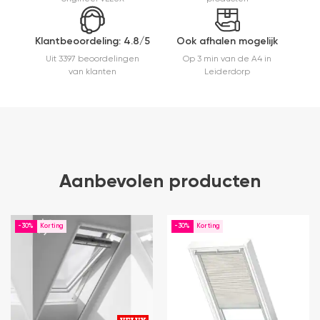
Klantbeoordeling: 4.8/5
Ook afhalen mogelijk
Uit 3397 beoordelingen
Op 3 min van de A4 in
van klanten
Leiderdorp
Aanbevolen producten
-30%
-30%