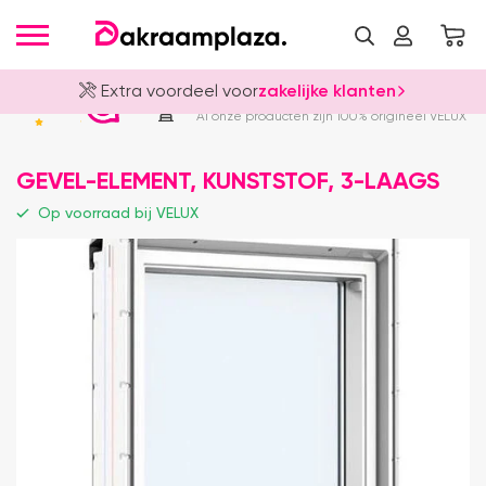
Extra voordeel voor
zakelijke klanten
Officieel VELUX Dealer
4.8
Al onze producten zijn 100% origineel VELUX
GEVEL-ELEMENT, KUNSTSTOF, 3-LAAGS
Op voorraad bij VELUX