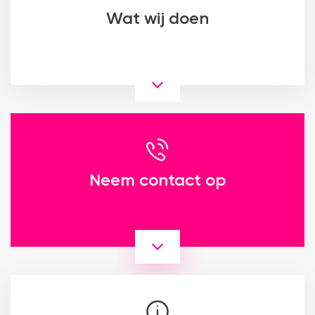
Wat wij doen
Neem contact op