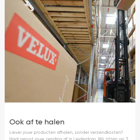
Ook af te halen
Liever jouw producten afhalen, zonder verzendkosten?
Haal gerust jouw zending af in Leiderdorp. Wij zitten op 3