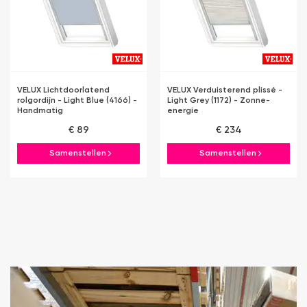
VELUX Lichtdoorlatend
VELUX Verduisterend plissé -
rolgordijn - Light Blue (4166) -
Light Grey (1172) - Zonne-
Handmatig
energie
€ 89
€ 234
Samenstellen
Samenstellen