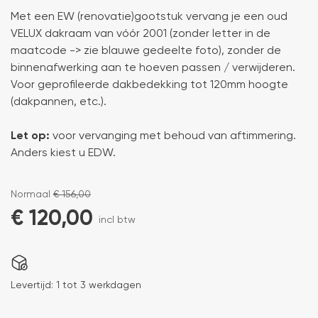
Met een EW (renovatie)gootstuk vervang je een oud
VELUX dakraam van vóór 2001 (zonder letter in de
maatcode -> zie blauwe gedeelte foto), zonder de
binnenafwerking aan te hoeven passen / verwijderen.
Voor geprofileerde dakbedekking tot 120mm hoogte
(dakpannen, etc.).
Let op:
voor vervanging met behoud van aftimmering.
Anders kiest u EDW.
Normaal
€
156,00
€
120,00
incl btw
Levertijd:
1 tot 3 werkdagen