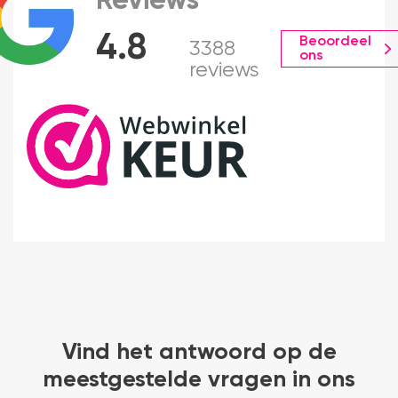
Reviews
4.8
Beoordeel
3388
ons
reviews
Vind het antwoord op de
meestgestelde vragen in ons