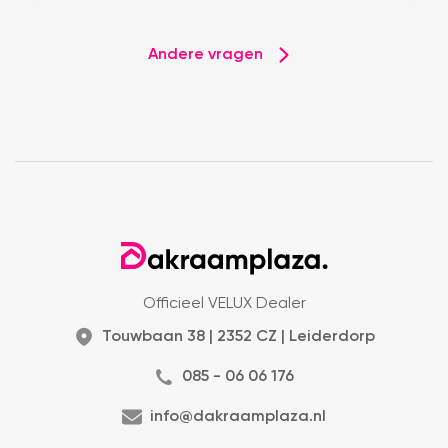
Andere vragen
Officieel VELUX Dealer
Touwbaan 38 | 2352 CZ | Leiderdorp
085 - 06 06 176
info@dakraamplaza.nl