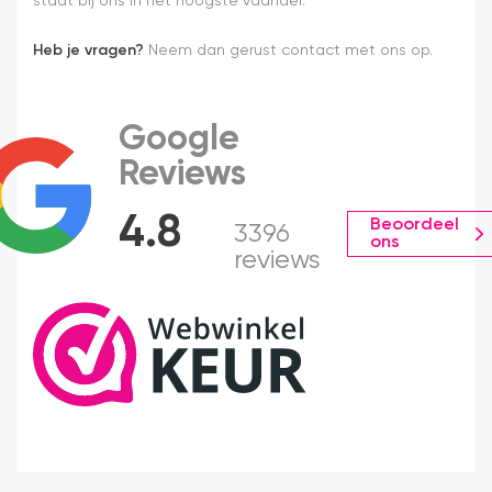
staat bij ons in het hoogste vaandel.
Heb je vragen?
Neem dan gerust contact met ons op.
Google
Reviews
4.8
Beoordeel
3396
ons
reviews