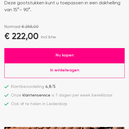
Deze gootstukken kunt u toepassen in een dakhelling
van 15°– 90°.
Normaal
€
288,00
€
222,00
incl btw
Nu kopen
In winkelwagen
Klantbeoordeling
4,8/5
Onze
klantenservice
is 7 dagen per week bereikbaar
Ook af te halen in Leiderdorp