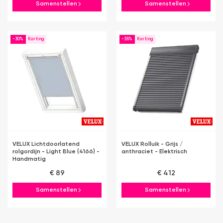
Samenstellen
Samenstellen
-30%
-35%
VELUX Lichtdoorlatend
VELUX Rolluik - Grijs /
rolgordijn - Light Blue (4166) -
anthraciet - Elektrisch
Handmatig
€ 89
€ 412
Samenstellen
Samenstellen