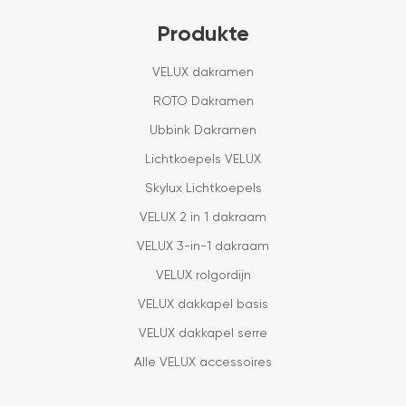
Produkte
VELUX dakramen
ROTO Dakramen
Ubbink Dakramen
Lichtkoepels VELUX
Skylux Lichtkoepels
VELUX 2 in 1 dakraam
VELUX 3-in-1 dakraam
VELUX rolgordijn
VELUX dakkapel basis
VELUX dakkapel serre
Alle VELUX accessoires