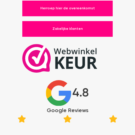
Herroep hier de overeenkomst
Zakelijke klanten
4.8
Google Reviews