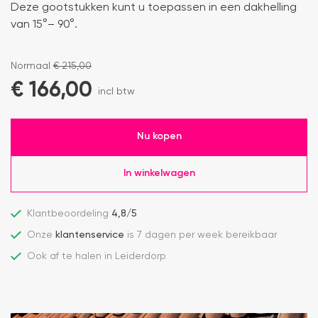
Deze gootstukken kunt u toepassen in een dakhelling
van 15°– 90°.
Normaal
€
215,00
€
166,00
incl btw
Nu kopen
In winkelwagen
Klantbeoordeling
4,8/5
Onze
klantenservice
is 7 dagen per week bereikbaar
Ook af te halen in Leiderdorp