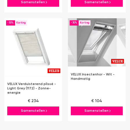
Samenstellen
Samenstellen
-30%
-30%
VELUX Insectenhor - Wit -
Handmatig
VELUX Verduisterend plissé -
Light Grey (1172) - Zonne-
energie
€ 234
€ 104
Samenstellen
Samenstellen