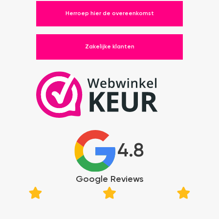
Herroep hier de overeenkomst
Zakelijke klanten
4.8
Google Reviews