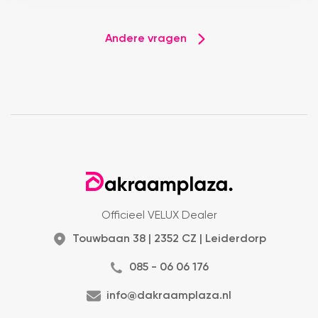
Andere vragen
Officieel VELUX Dealer
Touwbaan 38 | 2352 CZ | Leiderdorp
085 - 06 06 176
info@dakraamplaza.nl