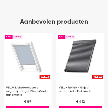
Aanbevolen producten
-30%
-35%
VELUX Lichtdoorlatend
VELUX Rolluik - Grijs /
rolgordijn - Light Blue (4166) -
anthraciet - Elektrisch
Handmatig
€ 89
€ 412