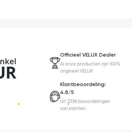
Officieel VELUX Dealer
Al onze producten zijn 100%
origineel VELUX
Klantbeoordeling:
4.8/5
Uit 3396 beoordelingen
van klanten