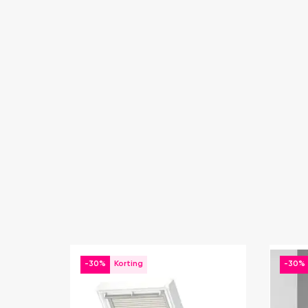
-30%
-30%