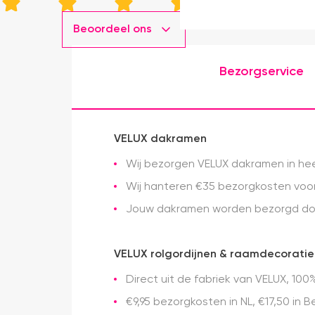
Beoordeel ons
Bezorgservice
VELUX dakramen
Wij bezorgen VELUX dakramen in heel
Wij hanteren €35 bezorgkosten voor 
Jouw dakramen worden bezorgd doo
VELUX rolgordijnen & raamdecoratie
Direct uit de fabriek van VELUX, 100%
€9,95 bezorgkosten in NL, €17,50 in