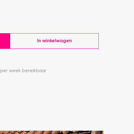
In winkelwagen
 per week bereikbaar