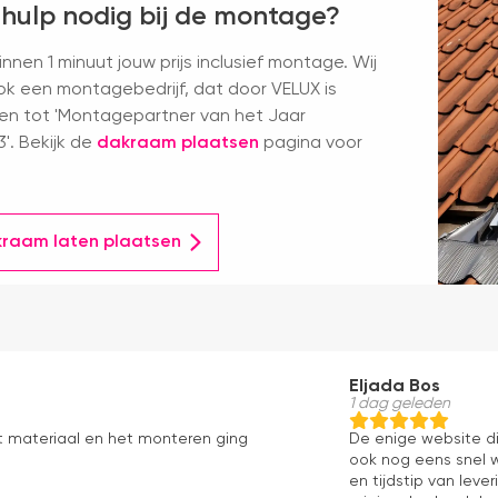
 hulp nodig bij de montage?
nnen 1 minuut jouw prijs inclusief montage. Wij
k een montagebedrijf, dat door VELUX is
en tot 'Montagepartner van het Jaar
'. Bekijk de
dakraam plaatsen
pagina voor
kraam laten plaatsen
Eljada Bos
1 dag geleden
t materiaal en het monteren ging
De enige website di
ook nog eens snel w
en tijdstip van lev