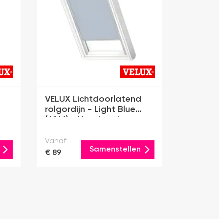
VELUX Lichtdoorlatend
rolgordijn - Light Blue
(4166) - Handmatig
Vanaf
Samenstellen
€ 89