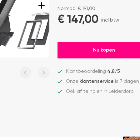
Normaal
€
191,00
€ 
147,00
incl btw
Nu kopen
Klantbeoordeling
4,8/5
Onze
klantenservice
is 7 dagen
Ook af te halen in Leiderdorp