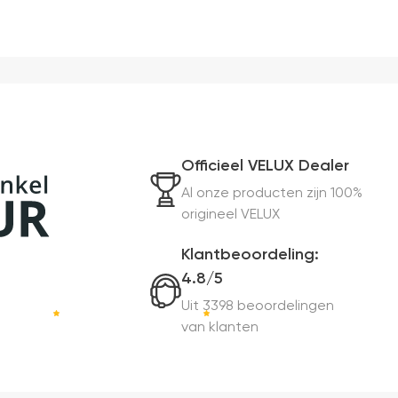
Officieel VELUX Dealer
Al onze producten zijn 100%
origineel VELUX
Klantbeoordeling:
4.8/5
Uit 3398 beoordelingen
van klanten