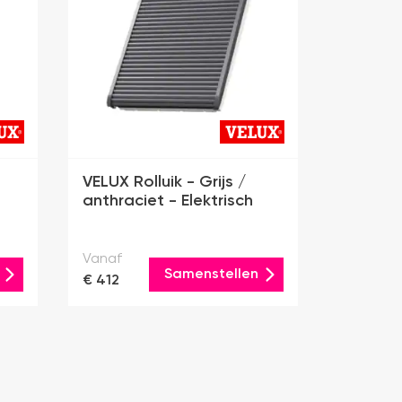
VELUX Rolluik - Grijs /
anthraciet - Elektrisch
Vanaf
Samenstellen
€ 412