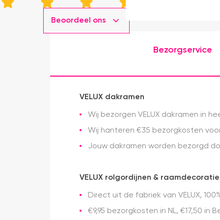
Beoordeel ons
Bezorgservice
VELUX dakramen
Wij bezorgen VELUX dakramen in heel
Wij hanteren €35 bezorgkosten voor 
Jouw dakramen worden bezorgd doo
VELUX rolgordijnen & raamdecoratie
Direct uit de fabriek van VELUX, 100%
€9,95 bezorgkosten in NL, €17,50 in