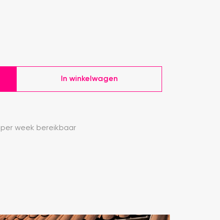
In winkelwagen
 per week bereikbaar