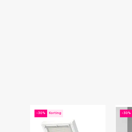
-30%
-30%