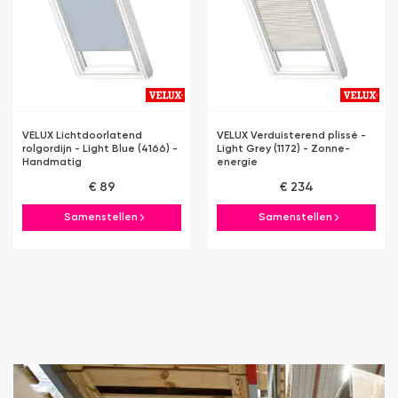
VELUX Lichtdoorlatend
VELUX Verduisterend plissé -
rolgordijn - Light Blue (4166) -
Light Grey (1172) - Zonne-
Handmatig
energie
€ 89
€ 234
Samenstellen
Samenstellen