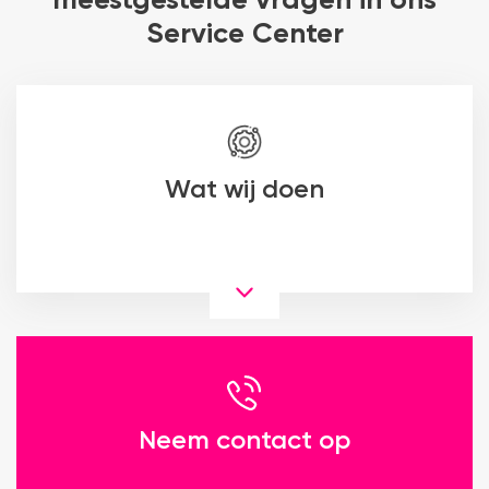
meestgestelde vragen in ons
Service Center
Wat wij doen
Neem contact op