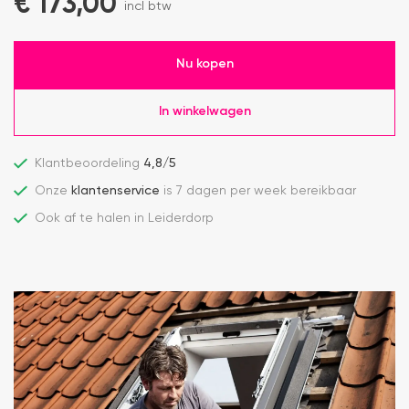
€
173,00
incl btw
Nu kopen
In winkelwagen
Klantbeoordeling
4,8/5
Onze
klantenservice
is 7 dagen per week bereikbaar
Ook af te halen in Leiderdorp