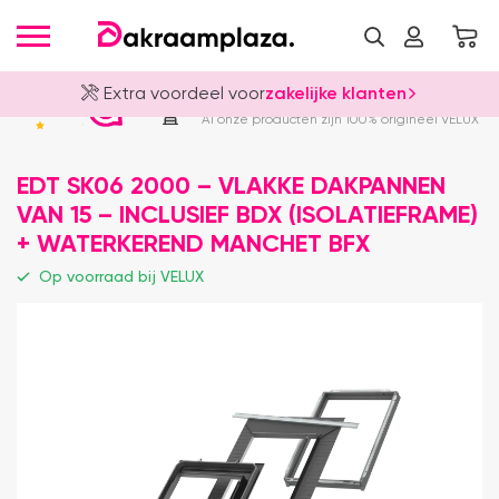
Extra voordeel voor
zakelijke klanten
Officieel VELUX Dealer
4.8
Al onze producten zijn 100% origineel VELUX
EDT SK06 2000 – VLAKKE DAKPANNEN
VAN 15 – INCLUSIEF BDX (ISOLATIEFRAME)
+ WATERKEREND MANCHET BFX
Op voorraad bij VELUX