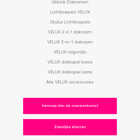
Ubbink Dakramen
Lichtkoepels VELUX
Skylux Lichtkoepels
VELUX 2 in 1 dakraam
VELUX 3-in-1 dakraam
VELUX rolgordijn
VELUX dakkapel basis
VELUX dakkapel serre
Alle VELUX accessoires
Herroep hier de overeenkomst
Zakelijke klanten