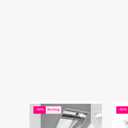
-30%
-30%