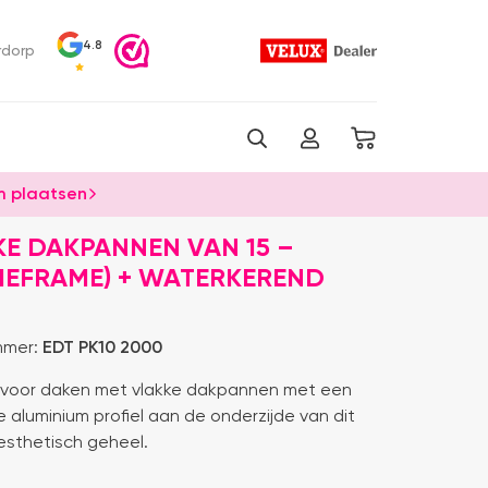
4.8
rdorp
 plaatsen
KE DAKPANNEN VAN 15 –
TIEFRAME) + WATERKEREND
mmer:
EDT PK10 2000
ld voor daken met vlakke dakpannen met een
 aluminium profiel aan de onderzijde van dit
esthetisch geheel.