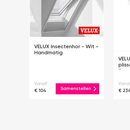
VELUX Insectenhor - Wit -
Handmatig
VELU
pliss
Zonn
Vanaf
Vana
Samenstellen
€ 104
€ 23