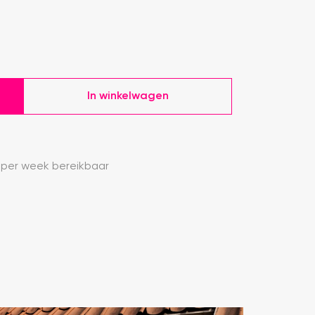
In winkelwagen
 per week bereikbaar