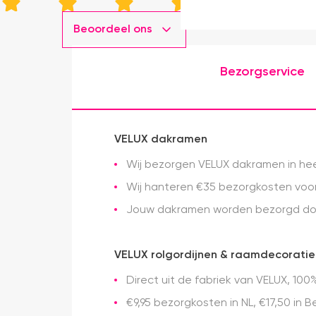
Beoordeel ons
Bezorgservice
VELUX dakramen
Wij bezorgen VELUX dakramen in heel
Wij hanteren €35 bezorgkosten voor 
Jouw dakramen worden bezorgd doo
VELUX rolgordijnen & raamdecoratie
Direct uit de fabriek van VELUX, 100%
€9,95 bezorgkosten in NL, €17,50 in