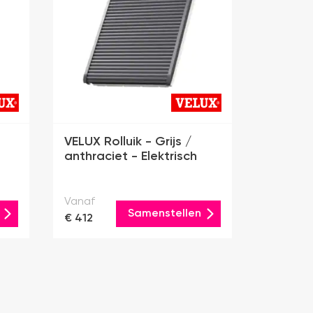
VELUX Rolluik - Grijs /
anthraciet - Elektrisch
Vanaf
Samenstellen
€ 412