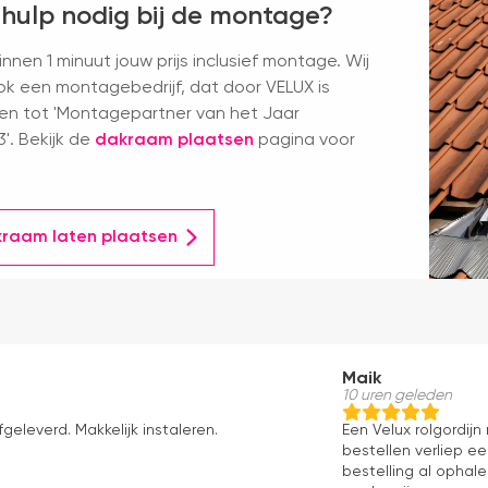
 hulp nodig bij de montage?
nnen 1 minuut jouw prijs inclusief montage. Wij
k een montagebedrijf, dat door VELUX is
en tot 'Montagepartner van het Jaar
'. Bekijk de
dakraam plaatsen
pagina voor
kraam laten plaatsen
Maik
10 uren geleden
fgeleverd. Makkelijk instaleren.
Een Velux rolgordij
bestellen verliep e
bestelling al ophale