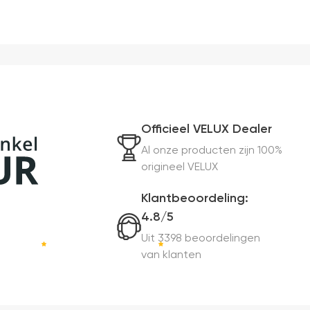
Officieel VELUX Dealer
Al onze producten zijn 100%
origineel VELUX
Klantbeoordeling:
4.8/5
Uit 3398 beoordelingen
van klanten