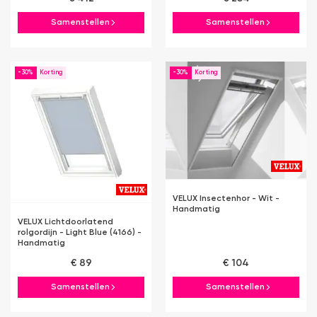
Samenstellen
Samenstellen
-30%
-30%
VELUX Insectenhor - Wit -
Handmatig
VELUX Lichtdoorlatend
rolgordijn - Light Blue (4166) -
Handmatig
€ 89
€ 104
Samenstellen
Samenstellen