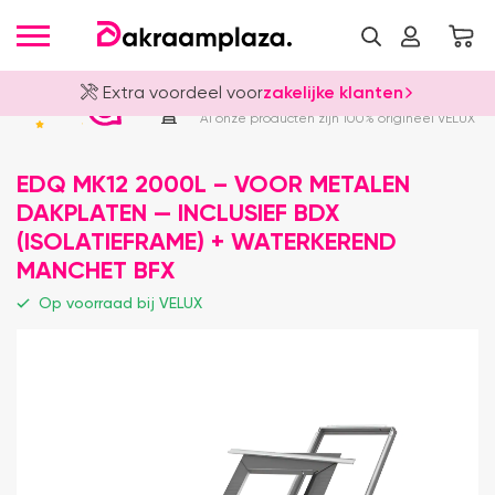
Extra voordeel voor
zakelijke klanten
Officieel VELUX Dealer
4.8
Al onze producten zijn 100% origineel VELUX
EDQ MK12 2000L – VOOR METALEN
DAKPLATEN — INCLUSIEF BDX
(ISOLATIEFRAME) + WATERKEREND
MANCHET BFX
Op voorraad bij VELUX