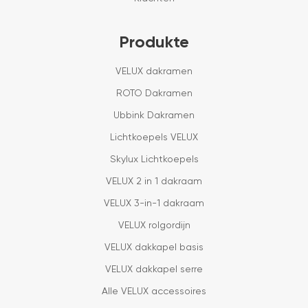
Produkte
VELUX dakramen
ROTO Dakramen
Ubbink Dakramen
Lichtkoepels VELUX
Skylux Lichtkoepels
VELUX 2 in 1 dakraam
VELUX 3-in-1 dakraam
VELUX rolgordijn
VELUX dakkapel basis
VELUX dakkapel serre
Alle VELUX accessoires