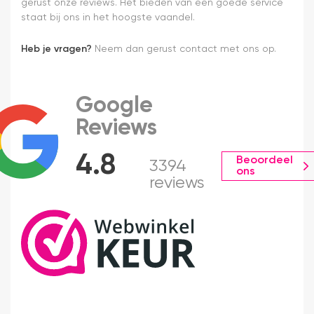
gerust onze reviews. Het bieden van een goede service
staat bij ons in het hoogste vaandel.
Heb je vragen?
Neem dan gerust contact met ons op.
Google
Reviews
4.8
Beoordeel
3394
ons
reviews