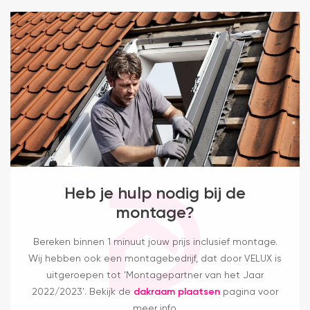
Heb je hulp nodig bij de
montage?
Bereken binnen 1 minuut jouw prijs inclusief montage.
Wij hebben ook een montagebedrijf, dat door VELUX is
uitgeroepen tot 'Montagepartner van het Jaar
2022/2023'. Bekijk de
dakraam plaatsen
pagina voor
meer info.