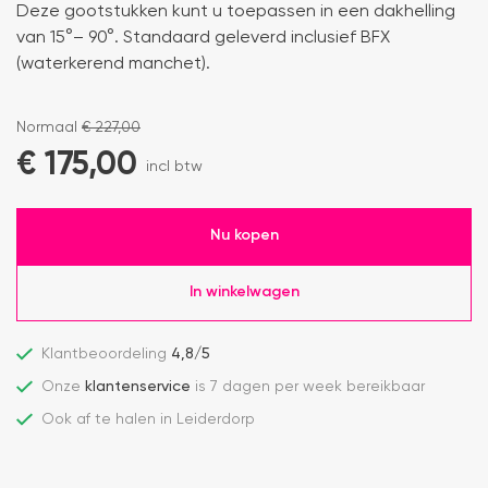
Deze gootstukken kunt u toepassen in een dakhelling
van 15°– 90°. Standaard geleverd inclusief BFX
(waterkerend manchet).
Normaal
€
227,00
€
175,00
incl btw
Nu kopen
In winkelwagen
Klantbeoordeling
4,8/5
Onze
klantenservice
is 7 dagen per week bereikbaar
Ook af te halen in Leiderdorp