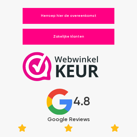
Herroep hier de overeenkomst
Zakelijke klanten
4.8
Google Reviews