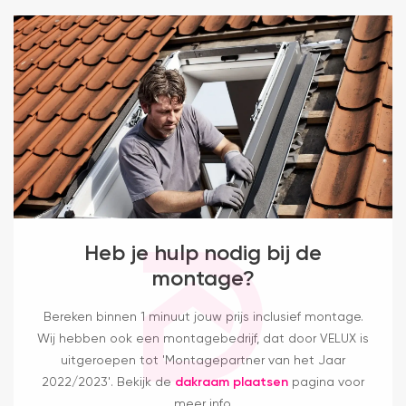
Heb je hulp nodig bij de
montage?
Bereken binnen 1 minuut jouw prijs inclusief montage.
Wij hebben ook een montagebedrijf, dat door VELUX is
uitgeroepen tot 'Montagepartner van het Jaar
2022/2023'. Bekijk de
dakraam plaatsen
pagina voor
meer info.