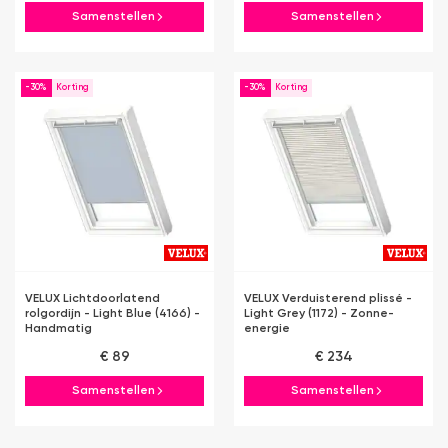
Samenstellen
Samenstellen
-30%
-30%
VELUX Lichtdoorlatend
VELUX Verduisterend plissé -
rolgordijn - Light Blue (4166) -
Light Grey (1172) - Zonne-
Handmatig
energie
€ 89
€ 234
Samenstellen
Samenstellen