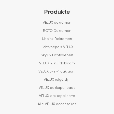
Produkte
VELUX dakramen
ROTO Dakramen
Ubbink Dakramen
Lichtkoepels VELUX
Skylux Lichtkoepels
VELUX 2 in 1 dakraam
VELUX 3-in-1 dakraam
VELUX rolgordijn
VELUX dakkapel basis
VELUX dakkapel serre
Alle VELUX accessoires