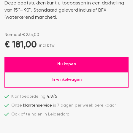
Deze gootstukken kunt u toepassen in een dakhelling
van 15°– 90°. Standaard geleverd inclusief BFX
(waterkerend manchet).
Normaal
€
235,00
€
181,00
incl btw
Nu kopen
In winkelwagen
Klantbeoordeling
4,8/5
Onze
klantenservice
is 7 dagen per week bereikbaar
Ook af te halen in Leiderdorp