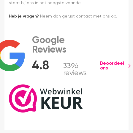
staat bij ons in het hoogste vaandel.
Heb je vragen?
Neem dan gerust contact met ons op.
Google
Reviews
4.8
Beoordeel
3396
ons
reviews