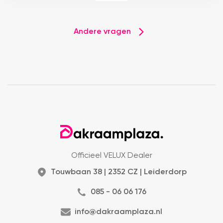
Andere vragen
Officieel VELUX Dealer
Touwbaan 38 | 2352 CZ | Leiderdorp
085 - 06 06 176
info@dakraamplaza.nl