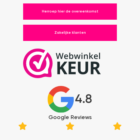
Herroep hier de overeenkomst
Zakelijke klanten
4.8
Google Reviews