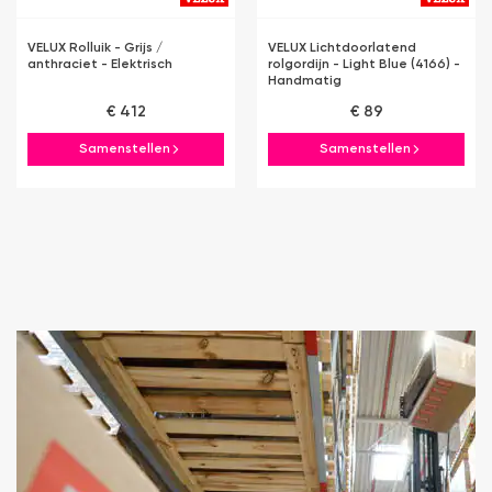
VELUX Rolluik - Grijs /
VELUX Lichtdoorlatend
anthraciet - Elektrisch
rolgordijn - Light Blue (4166) -
Handmatig
€ 412
€ 89
Samenstellen
Samenstellen