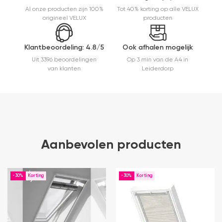
niet bij het
Al onze producten zijn 100%
Tot 40% korting op alle VELUX
inrollen.
origineel VELUX
producten
Klantbeoordeling: 4.8/5
Ook afhalen mogelijk
Uit 3396 beoordelingen
Op 3 min van de A4 in
van klanten
Leiderdorp
Aanbevolen producten
-30%
-30%