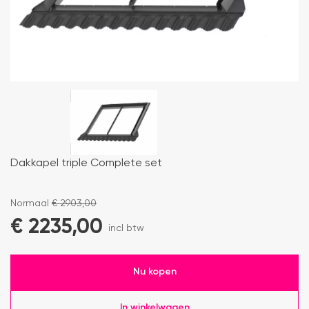
Dakkapel triple Complete set
Normaal
€
2903,00
€
2235,00
incl btw
Nu kopen
In winkelwagen