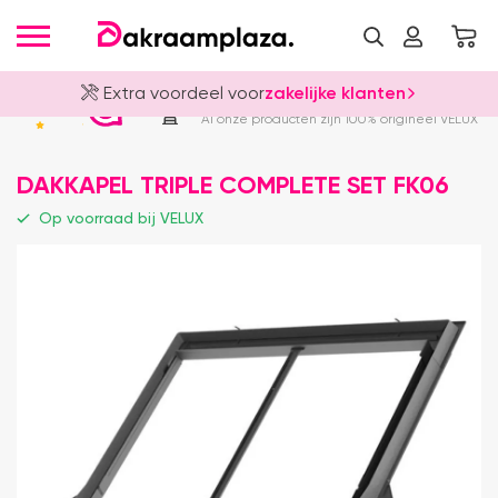
Extra voordeel voor
zakelijke klanten
Officieel VELUX Dealer
4.8
Al onze producten zijn 100% origineel VELUX
DAKKAPEL TRIPLE COMPLETE SET FK06
Op voorraad bij VELUX