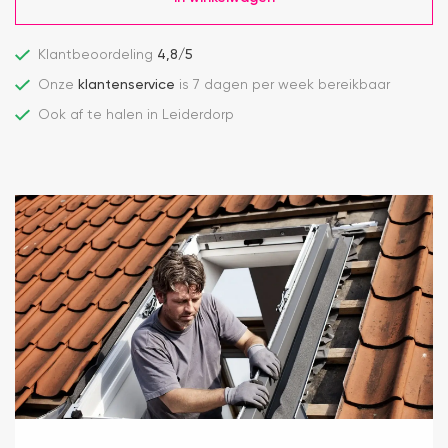
Klantbeoordeling
4,8/5
Onze
klantenservice
is 7 dagen per week bereikbaar
Ook af te halen in Leiderdorp