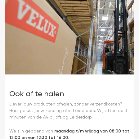
Ook af te halen
Liever jouw producten afhalen, zonder verzendkosten?
Haal gerust jouw zending af in Leiderdorp. Wij zitten op 3
minuten van de A4 bij afslag Leiderdorp.
We zijn geopend van
maandag t/m vrijdag van 08:00 tot
12:00 en van 12:30 tot 16:00.