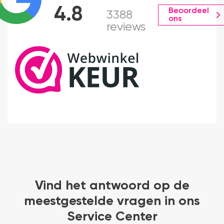
4.8
Beoordeel
3388
ons
reviews
Vind het antwoord op de
meestgestelde vragen in ons
Service Center