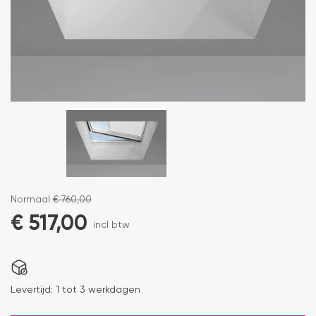
Normaal
€
760,00
€
517,00
incl btw
Levertijd:
1 tot 3 werkdagen