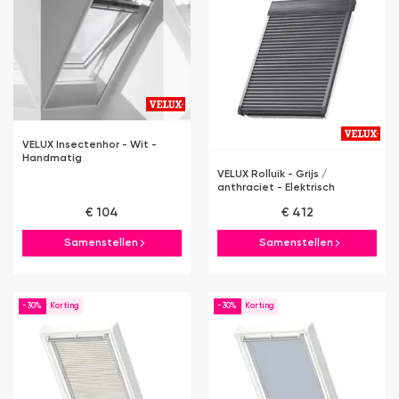
VELUX Insectenhor - Wit -
Handmatig
VELUX Rolluik - Grijs /
anthraciet - Elektrisch
€ 104
€ 412
Samenstellen
Samenstellen
-30%
-30%