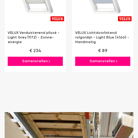
VELUX Verduisterend plissé -
VELUX Lichtdoorlatend
Light Grey (1172) - Zonne-
rolgordijn - Light Blue (4166) -
energie
Handmatig
€ 234
€ 89
Samenstellen
Samenstellen