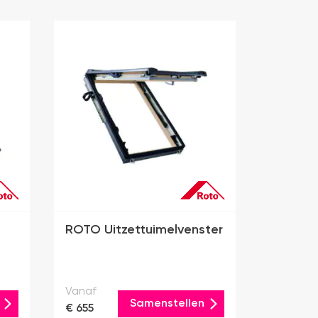
ROTO Uitzettuimelvenster
Vanaf
Samenstellen
€ 655