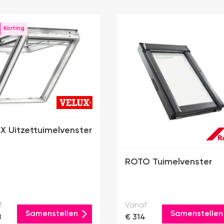
X Uitzettuimelvenster
ROTO Tuimelvenster
f
Vanaf
Samenstellen
Samenstellen
8
€ 314