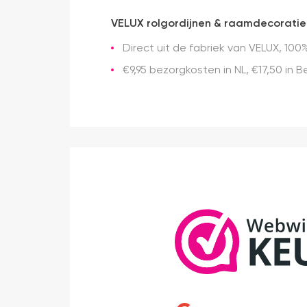
VELUX rolgordijnen & raamdecoratie
Direct uit de fabriek van VELUX, 100%
€9,95 bezorgkosten in NL, €17,50 in