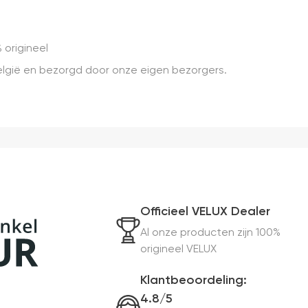
 origineel
 België en bezorgd door onze eigen bezorgers.
Officieel VELUX Dealer
Al onze producten zijn 100%
origineel VELUX
Klantbeoordeling:
4.8/5