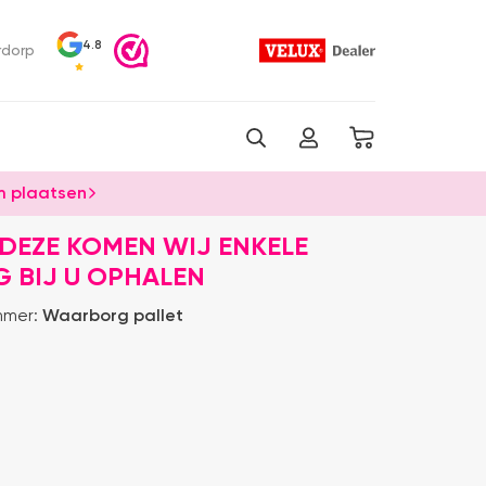
4.8
rdorp
 plaatsen
DEZE KOMEN WIJ ENKELE
G BIJ U OPHALEN
mmer:
Waarborg pallet