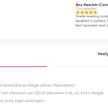
Ans Heerink-Corn
1 uur geleden
Snelle levering zoal
Kwaliteit is perfect,
Ben tevreden met 
Veel
 Nederland en België (alleen Vlaanderen).
het afleveren van VELUX dakramen in NL, en €45 in België.
r onze eigen bezorgers.