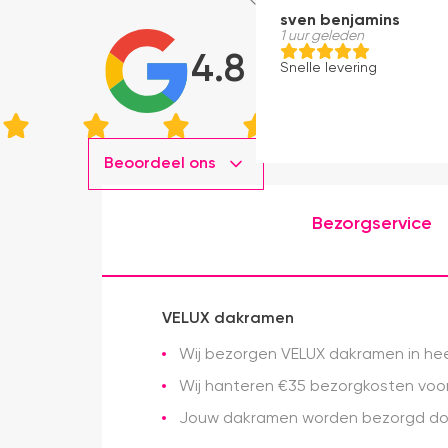
sven benjamins
1 uur geleden
4.8
Snelle levering
Beoordeel ons
Bezorgservice
VELUX dakramen
Wij bezorgen VELUX dakramen in heel
Wij hanteren €35 bezorgkosten voor 
Jouw dakramen worden bezorgd doo