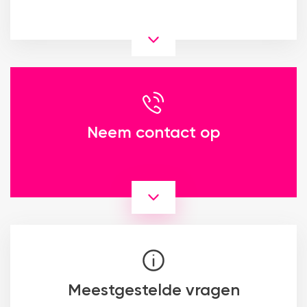
Neem contact op
Meestgestelde vragen