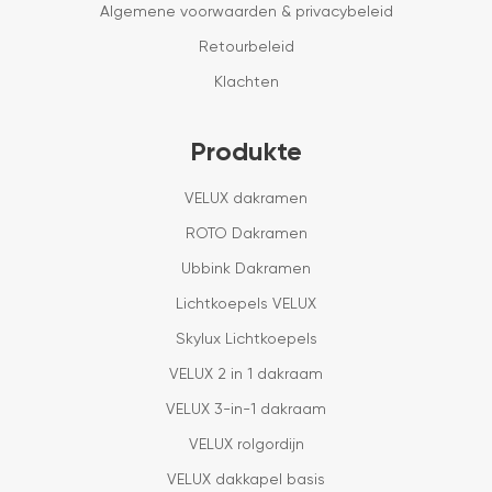
Algemene voorwaarden & privacybeleid
Retourbeleid
Klachten
Produkte
VELUX dakramen
ROTO Dakramen
Ubbink Dakramen
Lichtkoepels VELUX
Skylux Lichtkoepels
VELUX 2 in 1 dakraam
VELUX 3-in-1 dakraam
VELUX rolgordijn
VELUX dakkapel basis