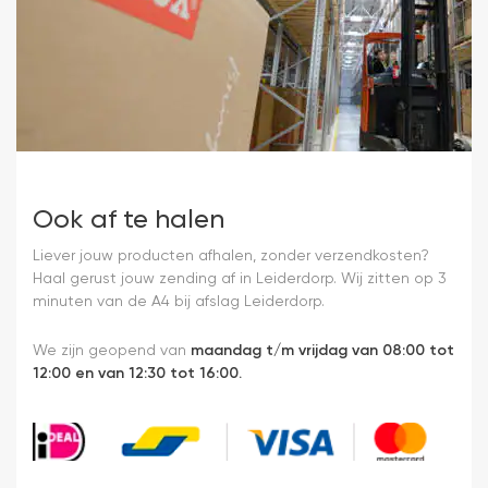
Ook af te halen
Liever jouw producten afhalen, zonder verzendkosten?
Haal gerust jouw zending af in Leiderdorp. Wij zitten op 3
minuten van de A4 bij afslag Leiderdorp.
We zijn geopend van
maandag t/m vrijdag van 08:00 tot
12:00 en van 12:30 tot 16:00.