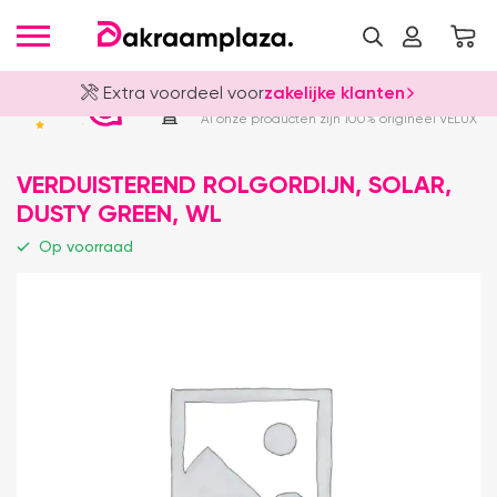
Extra voordeel voor
zakelijke klanten
Officieel VELUX Dealer
4.8
Al onze producten zijn 100% origineel VELUX
VERDUISTEREND ROLGORDIJN, SOLAR,
DUSTY GREEN, WL
Op voorraad