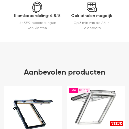
Klantbeoordeling: 4.8/5
Ook afhalen mogelijk
Uit 3397 beoordelingen
Op 3 min van de A4 in
van klanten
Leiderdorp
Aanbevolen producten
-25%