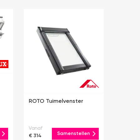
ROTO Tuimelvenster
Vanaf
Samenstellen
€ 314