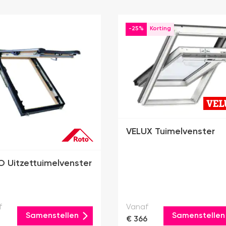
-25%
VELUX Tuimelvenster
 Uitzettuimelvenster
f
Vanaf
Samenstellen
Samenstellen
€ 366