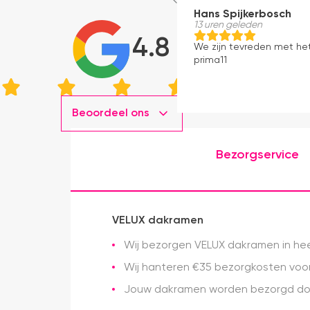
Hans Spijkerbosch
13 uren geleden
4.8
We zijn tevreden met he
prima11
Beoordeel ons
Bezorgservice
VELUX dakramen
Wij bezorgen VELUX dakramen in heel
Wij hanteren €35 bezorgkosten voor 
Jouw dakramen worden bezorgd doo