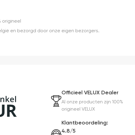
 origineel
 België en bezorgd door onze eigen bezorgers.
Officieel VELUX Dealer
Al onze producten zijn 100%
origineel VELUX
Klantbeoordeling:
4.8/5