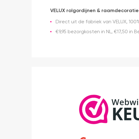
VELUX rolgordijnen & raamdecoratie
Direct uit de fabriek van VELUX, 100%
€9,95 bezorgkosten in NL, €17,50 in