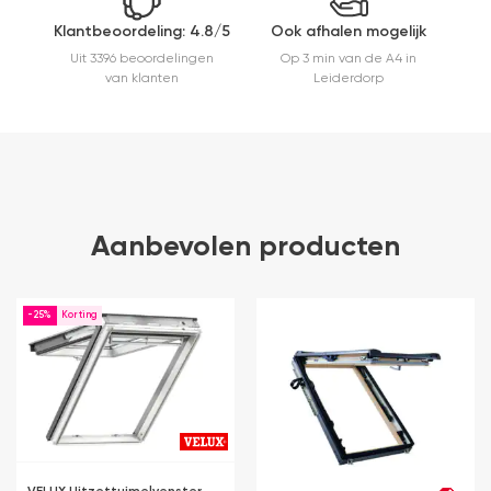
Klantbeoordeling: 4.8/5
Ook afhalen mogelijk
Uit 3396 beoordelingen
Op 3 min van de A4 in
van klanten
Leiderdorp
Aanbevolen producten
-25%