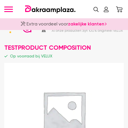
Extra voordeel voor
zakelijke klanten
Officieel VELUX Dealer
4.8
Al onze producten zijn 100% origineel VELUX
TESTPRODUCT COMPOSITION
Op voorraad bij VELUX