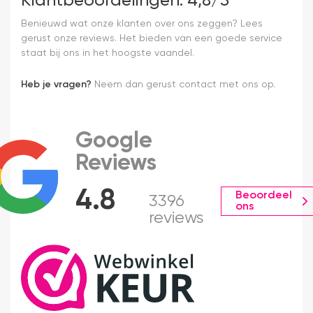
Klantbeoordelingen: 4,8/5
Benieuwd wat onze klanten over ons zeggen? Lees
gerust onze reviews. Het bieden van een goede service
staat bij ons in het hoogste vaandel.
Heb je vragen?
Neem dan gerust contact met ons op.
Google
Reviews
4.8
Beoordeel
3396
ons
reviews