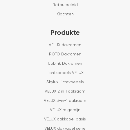
Retourbeleid
Klachten
Produkte
VELUX dakramen
ROTO Dakramen
Ubbink Dakramen
Lichtkoepels VELUX
Skylux Lichtkoepels
VELUX 2 in 1 dakraam
VELUX 3-in-1 dakraam
VELUX rolgordijn
VELUX dakkapel basis
VELUX dakkapel serre