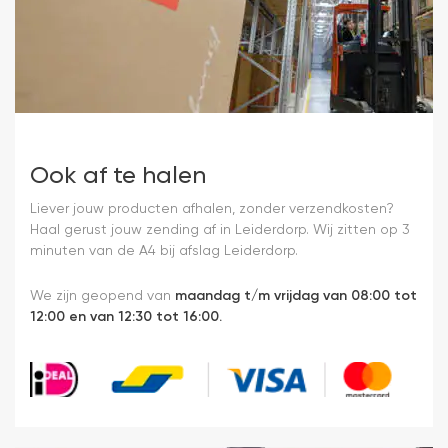
Ook af te halen
Liever jouw producten afhalen, zonder verzendkosten?
Haal gerust jouw zending af in Leiderdorp. Wij zitten op 3
minuten van de A4 bij afslag Leiderdorp.
We zijn geopend van
maandag t/m vrijdag van 08:00 tot
12:00 en van 12:30 tot 16:00.