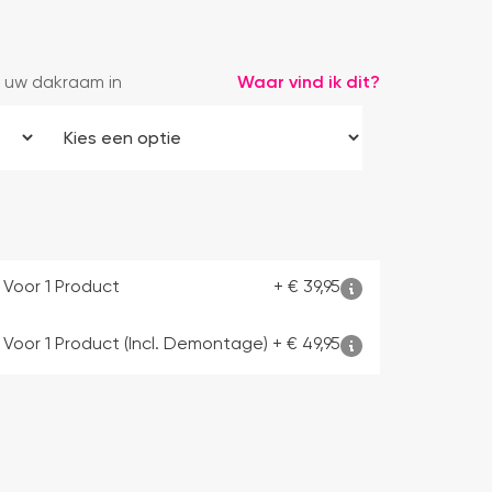
 uw dakraam in
Waar vind ik dit?
 Voor 1 Product
+
€
39,95
 Voor 1 Product (incl. Demontage)
+
€
49,95