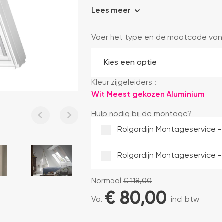
Lees meer
Voer het type en de maatcode van
Kleur zijgeleiders :
Wit
Meest gekozen
Aluminium
Hulp nodig bij de montage?
Rolgordijn Montageservice -
Rolgordijn Montageservice -
Normaal
€
118,00
€ 
80,00
Va.
incl btw