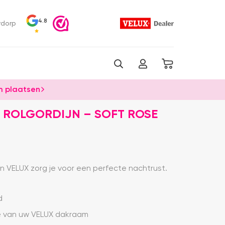
4.8
rdorp
 plaatsen
 ROLGORDIJN – SOFT ROSE
an VELUX zorg je voor een perfecte nachtrust.
d
je van uw VELUX dakraam