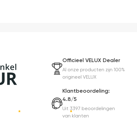
Officieel VELUX Dealer
Al onze producten zijn 100%
origineel VELUX
Klantbeoordeling:
4.8/5
Uit 3397 beoordelingen
van klanten