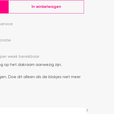
In winkelwagen
ervice
oratie
 per week bereikbaar
g op het dakraam aanwezig zijn.
gen. Doe dit alleen als de blokjes niet meer