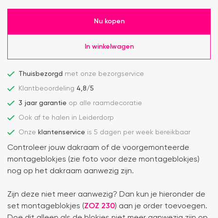
Nu kopen
In winkelwagen
Thuisbezorgd
met onze bezorgservice
Klantbeoordeling
4,8/5
3 jaar garantie
op alle raamdecoratie
Ook af te halen in Leiderdorp
Onze
klantenservice
is 5 dagen per week bereikbaar
Controleer jouw dakraam of de voorgemonteerde
montageblokjes (zie foto voor deze montageblokjes)
nog op het dakraam aanwezig zijn.
Zijn deze niet meer aanwezig? Dan kun je hieronder de
set montageblokjes (
ZOZ 230
) aan je order toevoegen.