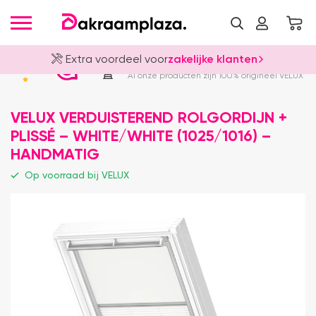
Extra voordeel voor
zakelijke klanten
Officieel VELUX Dealer
4.8
Al onze producten zijn 100% origineel VELUX
VELUX VERDUISTEREND ROLGORDIJN +
PLISSÉ – WHITE/WHITE (1025/1016) –
HANDMATIG
Op voorraad bij VELUX