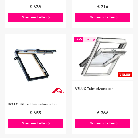
€ 638
€ 314
Samenstellen
Samenstellen
-25%
VELUX Tuimelvenster
ROTO Uitzettuimelvenster
€ 655
€ 366
Samenstellen
Samenstellen