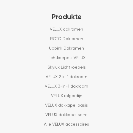
Produkte
VELUX dakramen
ROTO Dakramen
Ubbink Dakramen
Lichtkoepels VELUX
Skylux Lichtkoepels
VELUX 2 in 1 dakraam
VELUX 3-in-1 dakraam
VELUX rolgordijn
VELUX dakkapel basis
VELUX dakkapel serre
Alle VELUX accessoires