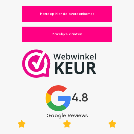
Herroep hier de overeenkomst
Zakelijke klanten
4.8
Google Reviews