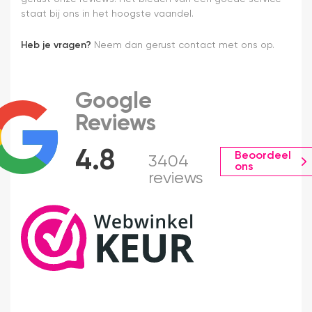
staat bij ons in het hoogste vaandel.
Heb je vragen?
Neem dan gerust contact met ons op.
Google
Reviews
4.8
Beoordeel
3404
ons
reviews