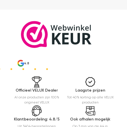
4.8
Officieel VELUX Dealer
Laagste prijzen
Al onze producten zijn 100%
Tot 40% korting op alle VELUX
origineel VELUX
producten
Klantbeoordeling: 4.8/5
Ook afhalen mogelijk
Uit 3404 beoordelingen
Op 3 min van de A4 in