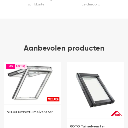
van klanten
Leiderdorp
Aanbevolen producten
-25%
VELUX Uitzettuimelvenster
ROTO Tuimelvenster