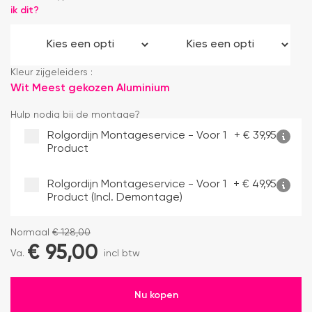
ik dit?
Kleur zijgeleiders :
Wit
Meest gekozen
Aluminium
Hulp nodig bij de montage?
Rolgordijn Montageservice - Voor 1
+
€
39,95
Product
Rolgordijn Montageservice - Voor 1
+
€
49,95
Product (incl. Demontage)
Normaal
€
128,00
€
95,00
Va.
incl btw
Nu kopen