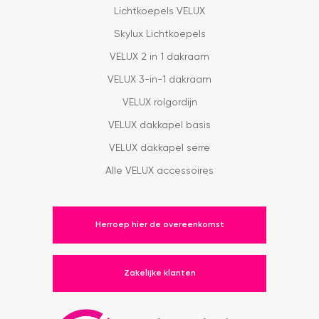
Lichtkoepels VELUX
Skylux Lichtkoepels
VELUX 2 in 1 dakraam
VELUX 3-in-1 dakraam
VELUX rolgordijn
VELUX dakkapel basis
VELUX dakkapel serre
Alle VELUX accessoires
Herroep hier de overeenkomst
Zakelijke klanten