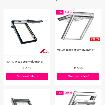
-25%
VELUX Uitzettuimelvenster
ROTO Uitzettuimelvenster
€ 655
€ 638
Samenstellen
Samenstellen
-25%