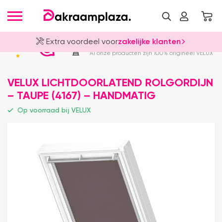
Extra voordeel voor
zakelijke klanten
Officieel VELUX Dealer
4.8
Al onze producten zijn 100% origineel VELUX
VELUX LICHTDOORLATEND ROLGORDIJN
– TAUPE (4167) – HANDMATIG
Op voorraad bij VELUX