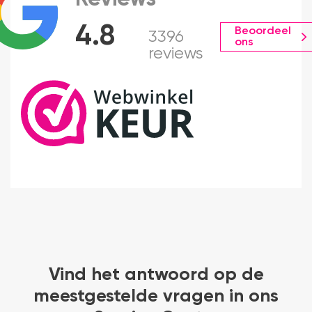
4.8
Beoordeel
3396
ons
reviews
Vind het antwoord op de
meestgestelde vragen in ons