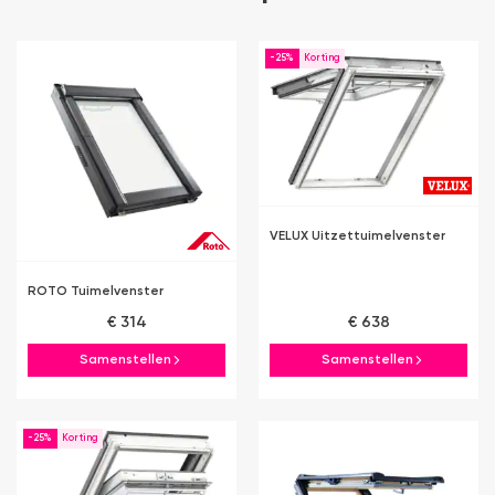
-25%
VELUX Uitzettuimelvenster
ROTO Tuimelvenster
€ 314
€ 638
Samenstellen
Samenstellen
-25%