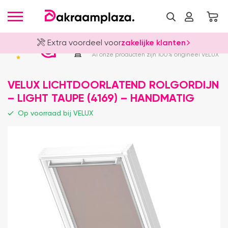
Extra voordeel voor
zakelijke klanten
Officieel VELUX Dealer
4.8
Al onze producten zijn 100% origineel VELUX
VELUX LICHTDOORLATEND ROLGORDIJN
– LIGHT TAUPE (4169) – HANDMATIG
Op voorraad bij VELUX