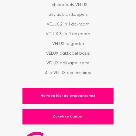
Lichtkoepels VELUX
Skylux Lichtkoepels
VELUX 2 in 1 dakraam
VELUX 3-in-1 dakraam
VELUX rolgordijn
VELUX dakkapel basis
VELUX dakkapel serre
Alle VELUX accessoires
Herroep hier de overeenkomst
Zakelijke klanten