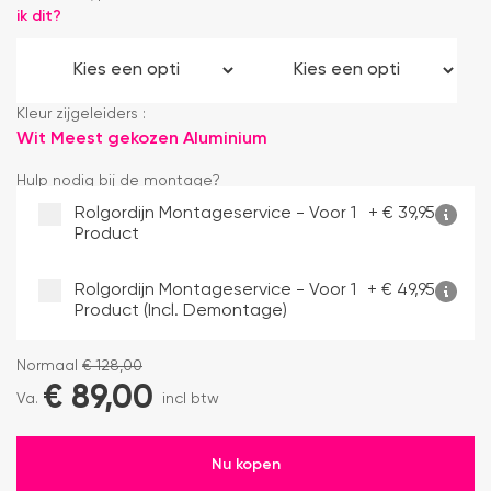
ik dit?
Kleur zijgeleiders :
Wit
Meest gekozen
Aluminium
Hulp nodig bij de montage?
Rolgordijn Montageservice - Voor 1
+
€
39,95
Product
Rolgordijn Montageservice - Voor 1
+
€
49,95
Product (incl. Demontage)
Normaal
€
128,00
€
89,00
Va.
incl btw
Nu kopen