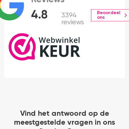
4.8
Beoordeel
3394
ons
reviews
Vind het antwoord op de
meestgestelde vragen in ons