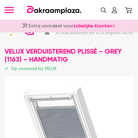
Extra voordeel voor
zakelijke klanten
Officieel VELUX Dealer
4.8
Al onze producten zijn 100% origineel VELUX
VELUX VERDUISTEREND PLISSÉ – GREY
(1163) – HANDMATIG
Op voorraad bij VELUX