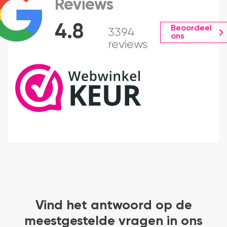
Reviews
4.8
Beoordeel
3394
ons
reviews
Vind het antwoord op de
meestgestelde vragen in ons