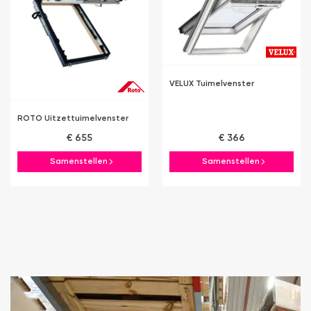
VELUX Tuimelvenster
ROTO Uitzettuimelvenster
€ 655
€ 366
Samenstellen
Samenstellen