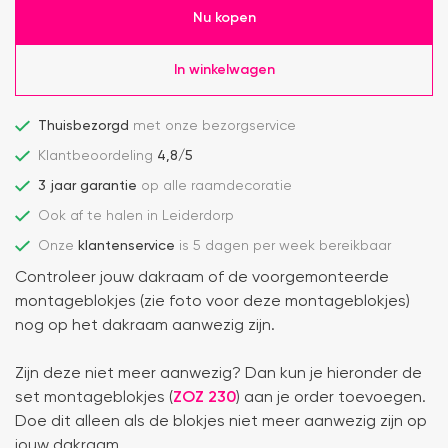
Nu kopen
In winkelwagen
Thuisbezorgd
met onze bezorgservice
Klantbeoordeling
4,8/5
3 jaar garantie
op alle raamdecoratie
Ook af te halen in Leiderdorp
Onze
klantenservice
is 5 dagen per week bereikbaar
Controleer jouw dakraam of de voorgemonteerde
montageblokjes (zie foto voor deze montageblokjes)
nog op het dakraam aanwezig zijn.
Zijn deze niet meer aanwezig? Dan kun je hieronder de
set montageblokjes (
ZOZ 230
) aan je order toevoegen.
Doe dit alleen als de blokjes niet meer aanwezig zijn op
jouw dakraam.