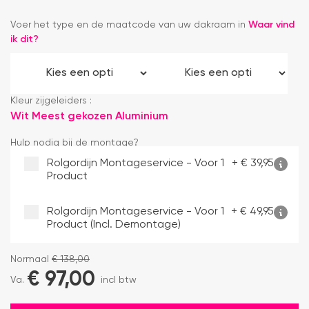
Voer het type en de maatcode van uw dakraam in
Waar vind
ik dit?
Kleur zijgeleiders :
Wit
Meest gekozen
Aluminium
Hulp nodig bij de montage?
Rolgordijn Montageservice - Voor 1
+
€
39,95
Product
Rolgordijn Montageservice - Voor 1
+
€
49,95
Product (incl. Demontage)
Normaal
€
138,00
€
97,00
Va.
incl btw