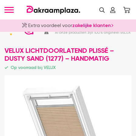
Extra voordeel voor
zakelijke klanten
Officieel VELUX Dealer
4.8
Al onze producten zijn 100% origineel VELUX
VELUX LICHTDOORLATEND PLISSÉ –
DUSTY SAND (1277) – HANDMATIG
Op voorraad bij VELUX