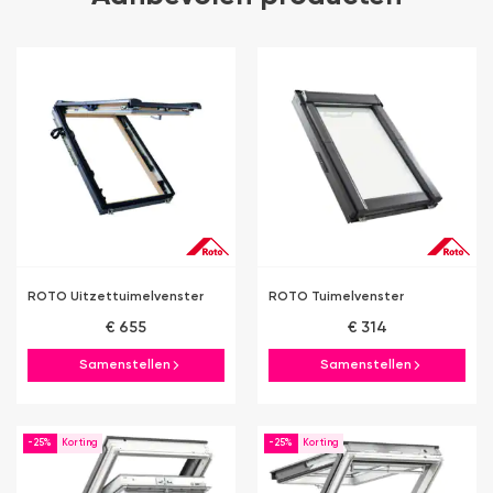
ROTO Uitzettuimelvenster
ROTO Tuimelvenster
€ 655
€ 314
Samenstellen
Samenstellen
-25%
-25%