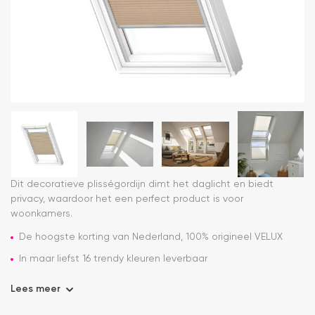
Dit decoratieve plisségordijn dimt het daglicht en biedt
privacy, waardoor het een perfect product is voor
woonkamers.
De hoogste korting van Nederland, 100% origineel VELUX
In maar liefst 16 trendy kleuren leverbaar
Lees meer