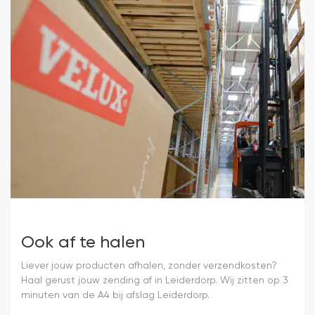
Ook af te halen
Liever jouw producten afhalen, zonder verzendkosten?
Haal gerust jouw zending af in Leiderdorp. Wij zitten op 3
minuten van de A4 bij afslag Leiderdorp.