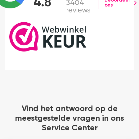
4.8
Beoordeel
3404
ons
reviews
Vind het antwoord op de
meestgestelde vragen in ons
Service Center