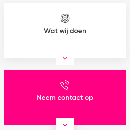
Wat wij doen
Neem contact op