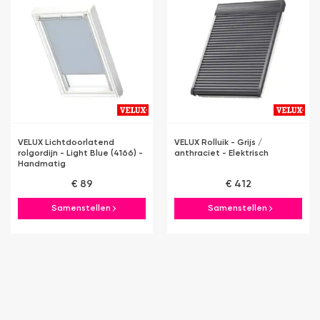
VELUX Lichtdoorlatend
VELUX Rolluik - Grijs /
rolgordijn - Light Blue (4166) -
anthraciet - Elektrisch
Handmatig
€ 89
€ 412
Samenstellen
Samenstellen