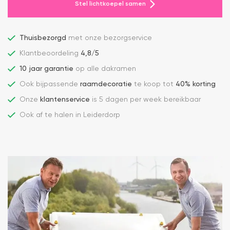
Stel lichtkoepel samen
Thuisbezorgd
met onze bezorgservice
Klantbeoordeling
4,8/5
10 jaar garantie
op alle dakramen
Ook bijpassende
raamdecoratie
te koop tot
40% korting
Onze
klantenservice
is 5 dagen per week bereikbaar
Ook af te halen in Leiderdorp