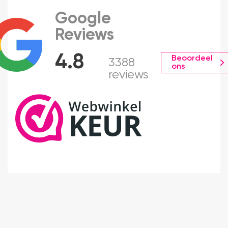
Google
Reviews
4.8
Beoordeel
3388
ons
reviews