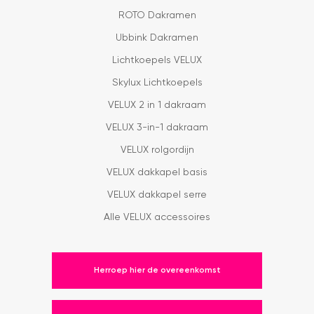
ROTO Dakramen
Ubbink Dakramen
Lichtkoepels VELUX
Skylux Lichtkoepels
VELUX 2 in 1 dakraam
VELUX 3-in-1 dakraam
VELUX rolgordijn
VELUX dakkapel basis
VELUX dakkapel serre
Alle VELUX accessoires
Herroep hier de overeenkomst