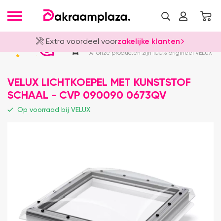
Extra voordeel voor
zakelijke klanten
Officieel VELUX Dealer
4.8
Al onze producten zijn 100% origineel VELUX
VELUX LICHTKOEPEL MET KUNSTSTOF
SCHAAL - CVP 090090 0673QV
Op voorraad bij VELUX