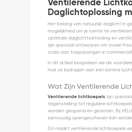
Ventilerende Licht
Daglichtoplossing m
Het belang van natuurlijk daglicht in
mogelijkheid om je ruimte te ventilere
optimale daglichttoetreding en ventil
zijn speciaal ontworpen om zowel friss
scala aan toepassingen in commerciële
In dit artikel bespreken we de voordel
hoe ze bijdragen aan een betere luchtk
Wat Zijn Ventilerende L
Ventilerende lichtkoepels
zijn speciaa
tegenstelling tot reguliere lichtkoepel
worden geopend en gesloten. Bij VEL
eenvoudig opengeschoven kan worden o
Dit maakt ventilerende lichtkoepels ee