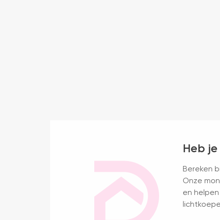
Heb je
Bereken bi
Onze mont
en helpen 
lichtkoepe