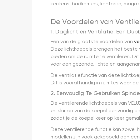
keukens, badkamers, kantoren, magazi
De Voordelen van Ventil
1. Daglicht én Ventilatie: Een Du
Een van de grootste voordelen van
ve
Deze lichtkoepels brengen het beste v
bieden om de ruimte te ventileren. Dit
voor een gezonde, lichte en aangenam
De ventilatiefunctie van deze lichtk
Dit is vooral handig in ruimtes waar d
2. Eenvoudig Te Gebruiken Spin
De ventilerende lichtkoepels van VELUX
en sluiten van de koepel eenvoudig e
zodat je de koepel keer op keer gema
Deze ventilerende functie kan zowel 
modellen zijn vaak gekoppeld aan een 