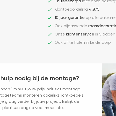
Thuisbezorgd
met onze bezorgs
Klantbeoordeling
4,8/5
10 jaar garantie
op alle dakram
Ook bijpassende
raamdecorati
Onze
klantenservice
is 5 dagen
Ook af te halen in Leiderdorp
 hulp nodig bij de montage?
nnen 1 minuut jouw prijs inclusief montage.
ageteams monteren dagelijks lichtkoepels
je graag verder bij jouw project. Bekijk de
l plaatsen pagina voor meer info.