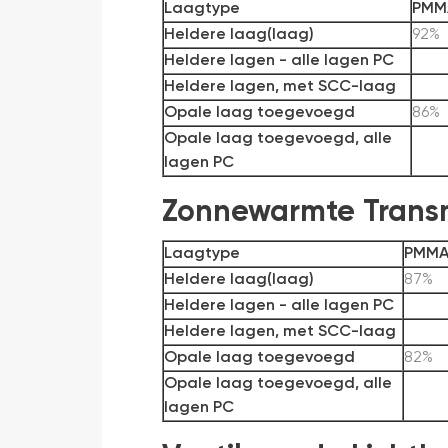
Laagtype
PMMA
Heldere laag(laag)
92%
Heldere lagen - alle lagen PC
Heldere lagen, met SCC-laag
Opale laag toegevoegd
86%
Opale laag toegevoegd, alle
lagen PC
Zonnewarmte Transm
Laagtype
PMMA
Heldere laag(laag)
87%
Heldere lagen - alle lagen PC
Heldere lagen, met SCC-laag
Opale laag toegevoegd
82%
Opale laag toegevoegd, alle
lagen PC