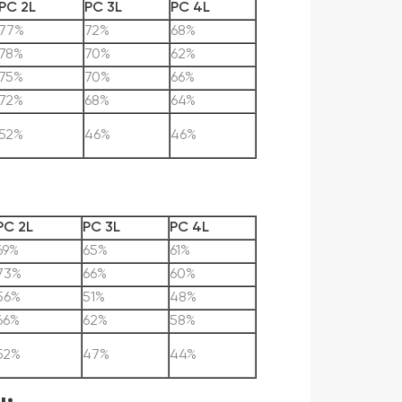
PC 2L
PC 3L
PC 4L
77%
72%
68%
78%
70%
62%
75%
70%
66%
72%
68%
64%
52%
46%
46%
PC 2L
PC 3L
PC 4L
69%
65%
61%
73%
66%
60%
56%
51%
48%
66%
62%
58%
52%
47%
44%