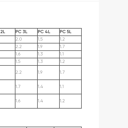
 2L
PC 3L
PC 4L
PC 5L
2.0
1.5
1.2
2.2
1.9
1.7
1.6
1.3
1.1
1.5
1.3
1.2
2.2
1.9
1.7
1.7
1.4
1.1
1.6
1.4
1.2