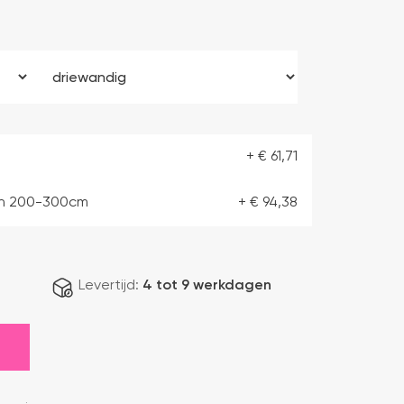
+
€
61,71
ch 200-300cm
+
€
94,38
Levertijd:
4 tot 9 werkdagen