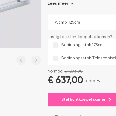
Lees meer
Lastig bij je lichtkoepel te komen?
Bedieningsstok 175cm
Bedieningsstok Telescopis
Normaal
€
1273,00
€ 
637,00
incl btw
Stel lichtkoepel samen