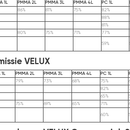
 1L
PMMA 2L
PMMA 3L
PMMA 4L
PC 1L
86%
81%
75%
82%
88%
81%
80%
75%
71%
77%
59%
issie VELUX
 1L
PMMA 2L
PMMA 3L
PMMA 4L
PC 1L
79%
73%
68%
75%
82%
65%
75%
69%
65%
71%
60%