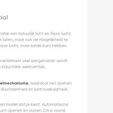
ial
tie van natuurlijk licht en frisse lucht.
 laten, maar ook de mogelijkheid te
frisse lucht, maar beide kunt hebben
binnenklimaat veel aangenamer wordt.
 industriële werkruimtes.
delmechanisme
, waardoor het openen
or duurzaamheid en betrouwbaarheid,
het model dat je kiest. Automatische
t openen en sluiten. Dit is vooral