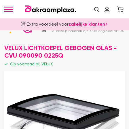
Extra voordeel voor
zakelijke klanten
Officieel VELUX Dealer
4.8
Al onze producten zijn 100% origineel VELUX
VELUX LICHTKOEPEL GEBOGEN GLAS -
CVU 090090 0225Q
Op voorraad bij VELUX