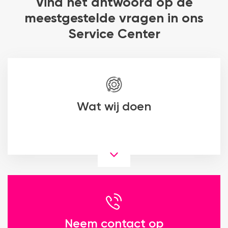
Vind het antwoord op de
meestgestelde vragen in ons
Service Center
Wat wij doen
Neem contact op