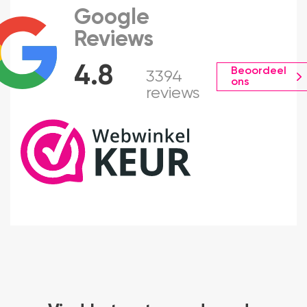
Google
Reviews
4.8
Beoordeel
3394
ons
reviews