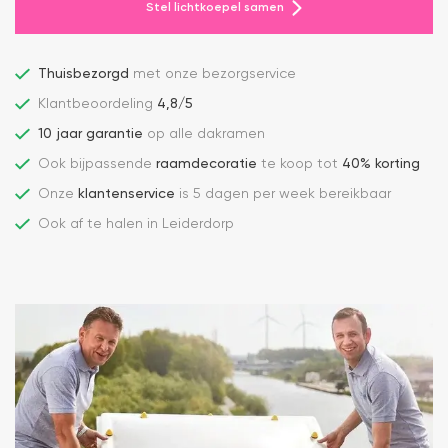
Stel lichtkoepel samen
Thuisbezorgd
met onze bezorgservice
Klantbeoordeling
4,8/5
10 jaar garantie
op alle dakramen
Ook bijpassende
raamdecoratie
te koop tot
40% korting
Onze
klantenservice
is 5 dagen per week bereikbaar
Ook af te halen in Leiderdorp