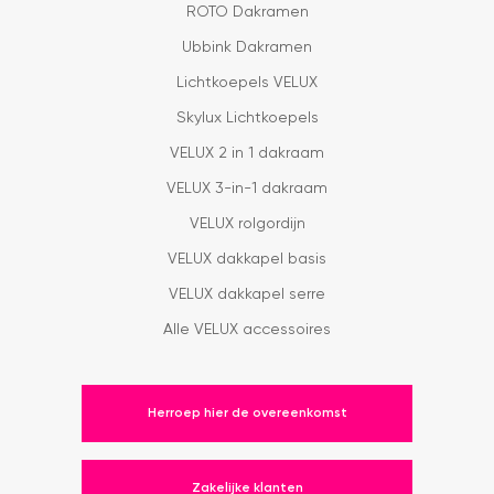
ROTO Dakramen
Ubbink Dakramen
Lichtkoepels VELUX
Skylux Lichtkoepels
VELUX 2 in 1 dakraam
VELUX 3-in-1 dakraam
VELUX rolgordijn
VELUX dakkapel basis
VELUX dakkapel serre
Alle VELUX accessoires
Herroep hier de overeenkomst
Zakelijke klanten