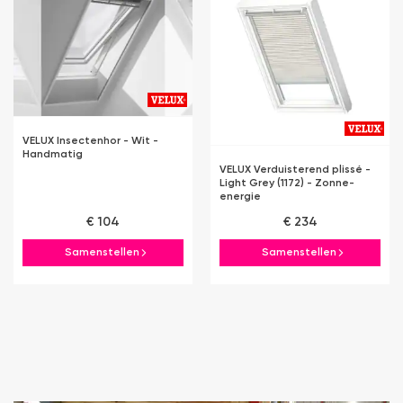
VELUX Insectenhor - Wit -
Handmatig
VELUX Verduisterend plissé -
Light Grey (1172) - Zonne-
energie
€ 104
€ 234
Samenstellen
Samenstellen