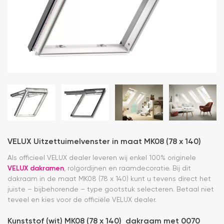
VELUX Uitzettuimelvenster in maat MK08 (78 x 140)
Als officieel VELUX dealer leveren wij enkel 100% originele
VELUX dakramen
, rolgordijnen en raamdecoratie. Bij dit
dakraam in de maat MK08 (78 x 140) kunt u tevens direct het
juiste – bijbehorende – type gootstuk selecteren. Betaal niet
teveel en kies voor de officiële VELUX dealer.
Kunststof (wit) MK08 (78 x 140) dakraam met 0070