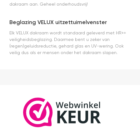
dakraam aan. Geheel onderhoudsvrij!
Beglazing VELUX uitzettuimelvenster
Elk VELUX dakraam wordt standaard geleverd met HR++
veiligheidsbeglazing. Daarmee bent u zeker van
(regen)geluidsreductie, gehard glas en UV-wering. Ook
veilig dus als er mensen onder het dakraam slapen.