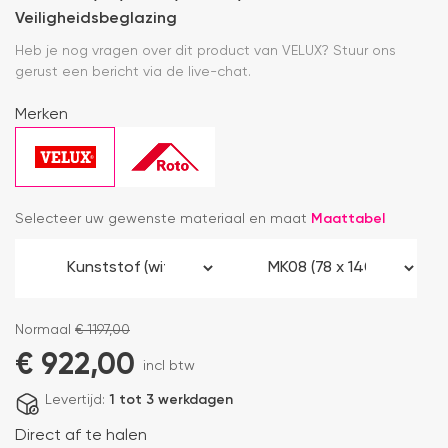
Veiligheidsbeglazing
Heb je nog vragen over dit product van VELUX? Stuur ons
gerust een bericht via de live-chat.
Merken
Selecteer uw gewenste materiaal en maat
Maattabel
Normaal
€
1197,00
€
922,00
incl btw
Levertijd:
1 tot 3 werkdagen
Direct af te halen