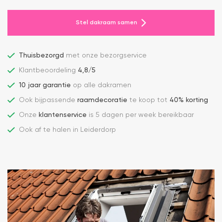
Stel dakraam samen
Thuisbezorgd
met onze bezorgservice
Klantbeoordeling
4,8/5
10 jaar garantie
op alle dakramen
Ook bijpassende
raamdecoratie
te koop tot
40% korting
Onze
klantenservice
is 5 dagen per week bereikbaar
Ook af te halen in Leiderdorp