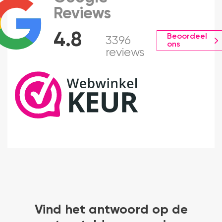
Reviews
4.8
Beoordeel
3396
ons
reviews
Vind het antwoord op de