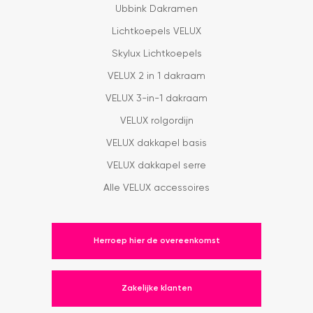
Ubbink Dakramen
Lichtkoepels VELUX
Skylux Lichtkoepels
VELUX 2 in 1 dakraam
VELUX 3-in-1 dakraam
VELUX rolgordijn
VELUX dakkapel basis
VELUX dakkapel serre
Alle VELUX accessoires
Herroep hier de overeenkomst
Zakelijke klanten