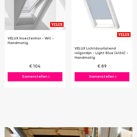
VELUX Insectenhor - Wit -
Handmatig
VELUX Lichtdoorlatend
rolgordijn - Light Blue (4166) -
Handmatig
€ 104
€ 89
Samenstellen
Samenstellen