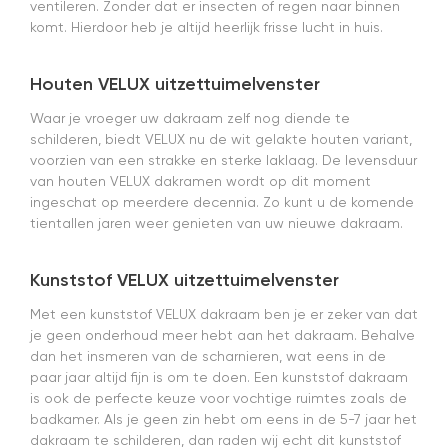
ventileren. Zonder dat er insecten of regen naar binnen
ervaring.
komt. Hierdoor heb je altijd heerlijk frisse lucht in huis.
Houten VELUX uitzettuimelvenster
Waar je vroeger uw dakraam zelf nog diende te
schilderen, biedt VELUX nu de wit gelakte houten variant,
voorzien van een strakke en sterke laklaag. De levensduur
van houten VELUX dakramen wordt op dit moment
ingeschat op meerdere decennia. Zo kunt u de komende
tientallen jaren weer genieten van uw nieuwe dakraam.
Kunststof VELUX uitzettuimelvenster
Met een kunststof VELUX dakraam ben je er zeker van dat
je geen onderhoud meer hebt aan het dakraam. Behalve
dan het insmeren van de scharnieren, wat eens in de
paar jaar altijd fijn is om te doen. Een kunststof dakraam
is ook de perfecte keuze voor vochtige ruimtes zoals de
badkamer. Als je geen zin hebt om eens in de 5-7 jaar het
dakraam te schilderen, dan raden wij echt dit kunststof