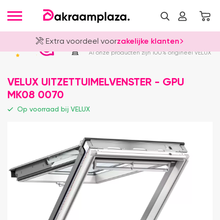
Extra voordeel voor
zakelijke klanten
Officieel VELUX Dealer
4.8
Al onze producten zijn 100% origineel VELUX
VELUX UITZETTUIMELVENSTER - GPU
MK08 0070
Op voorraad bij VELUX