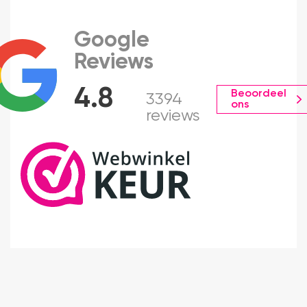
Google
Reviews
4.8
Beoordeel
3394
ons
reviews