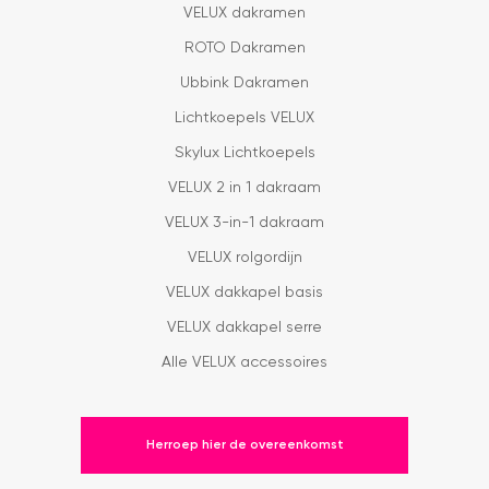
VELUX dakramen
ROTO Dakramen
Ubbink Dakramen
Lichtkoepels VELUX
Skylux Lichtkoepels
VELUX 2 in 1 dakraam
VELUX 3-in-1 dakraam
VELUX rolgordijn
VELUX dakkapel basis
VELUX dakkapel serre
Alle VELUX accessoires
Herroep hier de overeenkomst