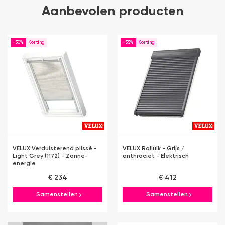
Aanbevolen producten
-30%
-35%
VELUX Verduisterend plissé -
VELUX Rolluik - Grijs /
Light Grey (1172) - Zonne-
anthraciet - Elektrisch
energie
€ 234
€ 412
Samenstellen
Samenstellen