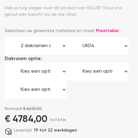
Heb je nog vragen over dit product van VELUX? Stuur ons
gerust een bericht via de live-chat.
Selecteer uw gewenste materiaal en maat
Maattabel
Dakraam optie:
Normaal
€
6213,00
€
4784,00
incl btw
Levertijd:
19 tot 22 werkdagen