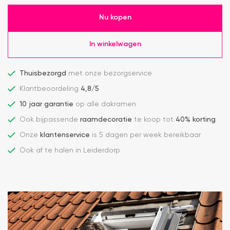
Nu kopen
In winkelwagen
Thuisbezorgd
met onze bezorgservice
Klantbeoordeling
4,8/5
10 jaar garantie
op alle dakramen
Ook bijpassende
raamdecoratie
te koop tot
40% korting
Onze
klantenservice
is 5 dagen per week bereikbaar
Ook af te halen in Leiderdorp