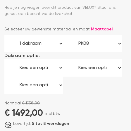
Heb je nog vragen over dit product van VELUX? Stuur ons
gerust een bericht via de live-chat.
Selecteer uw gewenste materiaal en maat
Maattabel
Dakraam optie:
Normaal
€
1938,00
€
1492,00
incl btw
Levertijd:
5 tot 8 werkdagen