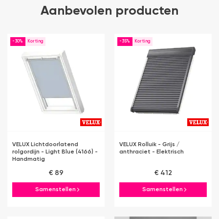
Aanbevolen producten
-30%
-35%
VELUX Lichtdoorlatend
VELUX Rolluik - Grijs /
rolgordijn - Light Blue (4166) -
anthraciet - Elektrisch
Handmatig
€ 89
€ 412
Samenstellen
Samenstellen