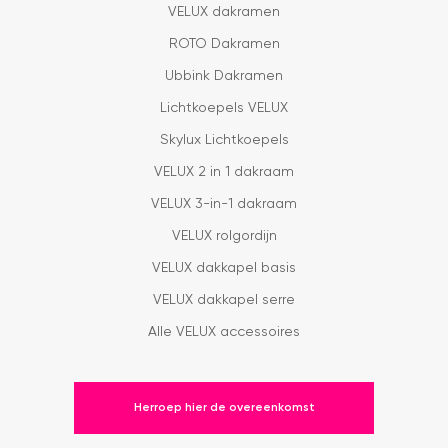
VELUX dakramen
ROTO Dakramen
Ubbink Dakramen
Lichtkoepels VELUX
Skylux Lichtkoepels
VELUX 2 in 1 dakraam
VELUX 3-in-1 dakraam
VELUX rolgordijn
VELUX dakkapel basis
VELUX dakkapel serre
Alle VELUX accessoires
Herroep hier de overeenkomst