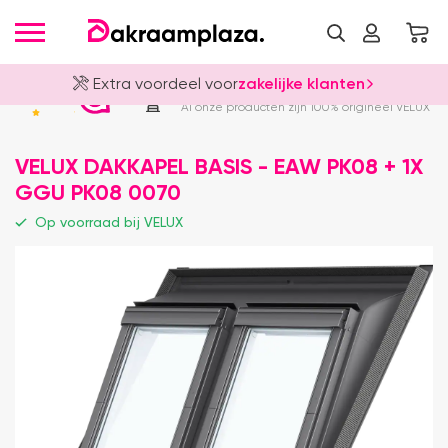
Extra voordeel voor
zakelijke klanten
Officieel VELUX Dealer
4.8
Al onze producten zijn 100% origineel VELUX
VELUX DAKKAPEL BASIS - EAW PK08 + 1X
GGU PK08 0070
Op voorraad bij VELUX