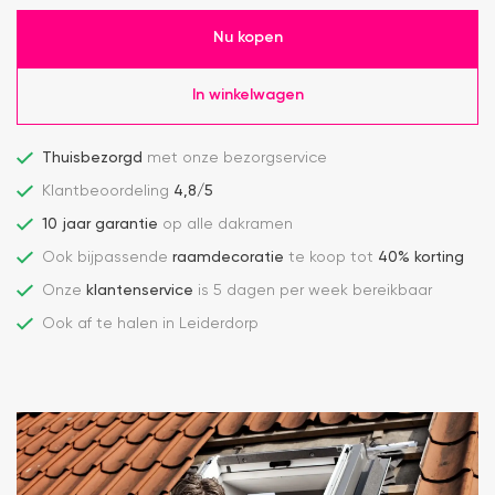
Nu kopen
In winkelwagen
Thuisbezorgd
met onze bezorgservice
Klantbeoordeling
4,8/5
10 jaar garantie
op alle dakramen
Ook bijpassende
raamdecoratie
te koop tot
40% korting
Onze
klantenservice
is 5 dagen per week bereikbaar
Ook af te halen in Leiderdorp