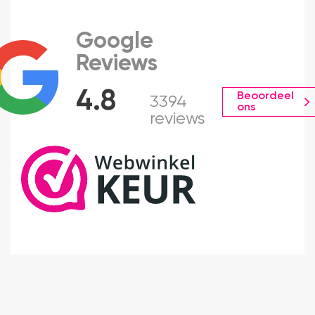
Google
Reviews
4.8
Beoordeel
3394
ons
reviews