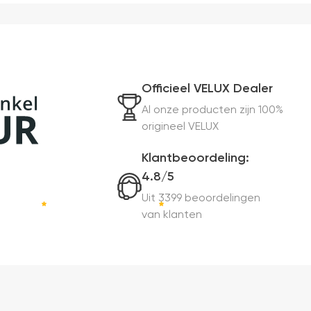
Officieel VELUX Dealer
Al onze producten zijn 100%
origineel VELUX
Klantbeoordeling:
4.8/5
Uit 3399 beoordelingen
van klanten