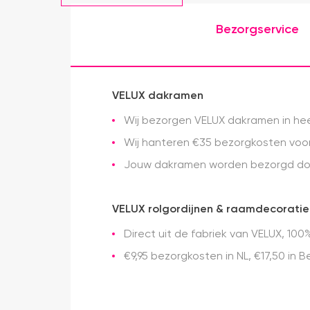
Bezorgservice
VELUX dakramen
Wij bezorgen VELUX dakramen in heel
Wij hanteren €35 bezorgkosten voor 
Jouw dakramen worden bezorgd doo
VELUX rolgordijnen & raamdecoratie
Direct uit de fabriek van VELUX, 100%
€9,95 bezorgkosten in NL, €17,50 in