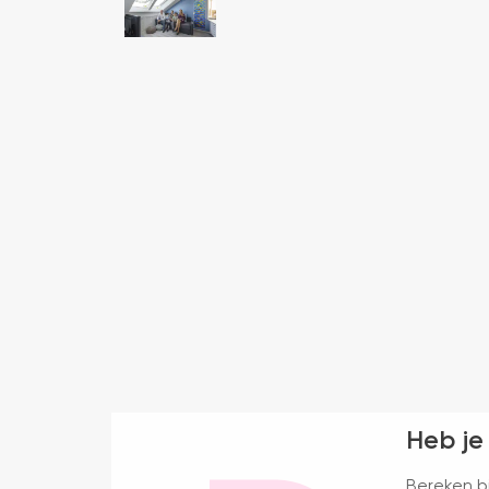
Heb je
Bereken bi