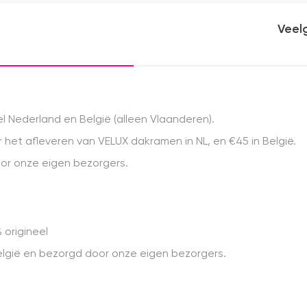
Veel
 Nederland en België (alleen Vlaanderen).
het afleveren van VELUX dakramen in NL, en €45 in België.
r onze eigen bezorgers.
 origineel
 België en bezorgd door onze eigen bezorgers.