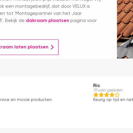
k een montagebedrijf, dat door VELUX is
en tot 'Montagepartner van het Jaar
'. Bekijk de
dakraam plaatsen
pagina voor
kraam laten plaatsen
Ric
19 uren geleden
ervice en mooie producten.
Keurig op tijd en net