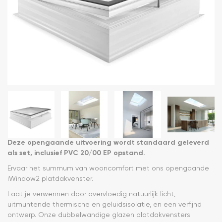
Deze opengaande uitvoering wordt standaard geleverd
als set, inclusief PVC 20/00 EP opstand.
Ervaar het summum van wooncomfort met ons opengaande
iWindow2 platdakvenster.
Laat je verwennen door overvloedig natuurlijk licht,
uitmuntende thermische en geluidsisolatie, en een verfijnd
ontwerp. Onze dubbelwandige glazen platdakvensters