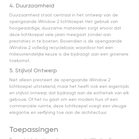
4. Duurzaamheid
Duurzaamheid staat centraal in het ontwerp van de
opengaande iWindow 2 lichtkoepel. Het gebruik van
hoogwaardige, duurzame materialen zorgt ervoor dat
deze lichtkoepel vele jaren meegaat zonder aan
prestaties in te boeten. Bovendien is de opengaande
iWindow 2 volledig recyclebaar, waardoor het een
milieuvriendelijke keuze is die bijdraagt aan een groenere
toekomst.
5. Stijlvol Ontwerp
Niet alleen presteert de opengaande iWindow 2
lichtkoepel uitstekend, maar het heeft ook een eigentijds
en stijlvol ontwerp dat bijdraagt aan de esthetiek van elk
gebouw. Of het nu gaat om een modern huis of een
commerciële ruimte, deze lichtkoepel voegt een vleugje
elegantie en verfijning toe aan de architectuur.
Toepassingen