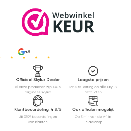
4.8
Officieel Skylux Dealer
Laagste prijzen
Al onze producten zijn 100%
Tot 40% korting op alle Skylux
origineel Skylux
producten
Klantbeoordeling: 4.8/5
Ook afhalen mogelijk
Uit 3399 beoordelingen
Op 3 min van de A4 in
van klanten
Leiderdorp