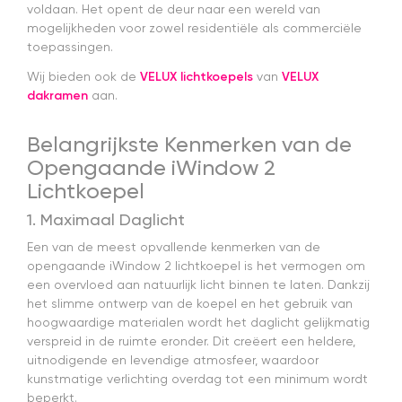
voldaan. Het opent de deur naar een wereld van
mogelijkheden voor zowel residentiële als commerciële
toepassingen.
Wij bieden ook de
VELUX lichtkoepels
van
VELUX
dakramen
aan.
Belangrijkste Kenmerken van de
Opengaande iWindow 2
Lichtkoepel
1. Maximaal Daglicht
Een van de meest opvallende kenmerken van de
opengaande iWindow 2 lichtkoepel is het vermogen om
een overvloed aan natuurlijk licht binnen te laten. Dankzij
het slimme ontwerp van de koepel en het gebruik van
hoogwaardige materialen wordt het daglicht gelijkmatig
verspreid in de ruimte eronder. Dit creëert een heldere,
uitnodigende en levendige atmosfeer, waardoor
kunstmatige verlichting overdag tot een minimum wordt
beperkt.