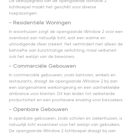
De veelzijdigheid van de opengaande iWindow 2
lichtkoepel maakt het geschikt voor diverse
toepassingen:
- Residentiële Woningen
In woonhuizen zorgt de opengaande iWindow 2 voor een
overvloed aan natuurlijk licht, wat een warme en
uitnodigende sfeer creëert. Het vermindert niet alleen de
behoefte aan kunstmatige verlichting, maar verbetert
ook het welzijn van de bewoners.
- Commerciële Gebouwen
In commerciële gebouwen, zoals kantoren, winkels en
restaurants, draagt de opengaande iWindow 2 bij aan
een aangenamere werkomgeving en een aantrekkelijke
ambiance voor klanten. Dit kan leiden tot verbeterde
productiviteit en een positievere ervaring voor bezoekers.
- Openbare Gebouwen
In openbare gebouwen, zoals scholen en ziekenhuizen, is
natuurlijk licht essentieel voor het welzijn van gebruikers.
De opengaande iWindow 2 lichtkoepel draagt bij aan