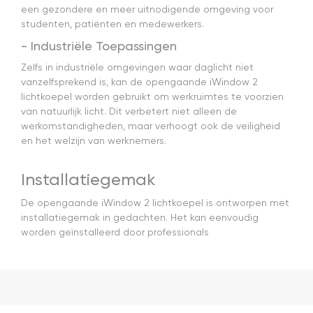
een gezondere en meer uitnodigende omgeving voor
studenten, patiënten en medewerkers.
- Industriële Toepassingen
Zelfs in industriële omgevingen waar daglicht niet
vanzelfsprekend is, kan de opengaande iWindow 2
lichtkoepel worden gebruikt om werkruimtes te voorzien
van natuurlijk licht. Dit verbetert niet alleen de
werkomstandigheden, maar verhoogt ook de veiligheid
en het welzijn van werknemers.
Installatiegemak
De opengaande iWindow 2 lichtkoepel is ontworpen met
installatiegemak in gedachten. Het kan eenvoudig
worden geïnstalleerd door professionals