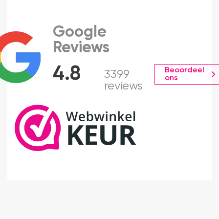
Google
Reviews
4.8
Beoordeel
3399
ons
reviews