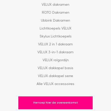
VELUX dakramen
ROTO Dakramen
Ubbink Dakramen
Lichtkoepels VELUX
Skylux Lichtkoepels
VELUX 2 in 1 dakraam
VELUX 3-in-1 dakraam
VELUX rolgordijn
VELUX dakkapel basis
VELUX dakkapel serre
Alle VELUX accessoires
Herroep hier de overeenkomst