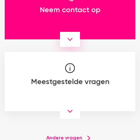
Neem contact op
Meestgestelde vragen
Andere vragen