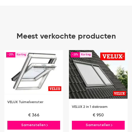
Meest verkochte producten
-25%
-25%
VELUX Tuimelvenster
VELUX 2 in 1 dakraam
€ 366
€ 950
Samenstellen
Samenstellen