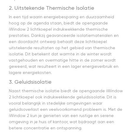
2. Uitstekende Thermische Isolatie
In een tijd waarin energiebesparing en duurzaamheid
hoog op de agenda staan, biedt de opengaande
iWindow 2 lichtkoepel indrukwekkende thermische
prestaties. Dankzij geavanceerde isolatiematerialen en
een doordacht ontwerp behaalt deze lichtkoepel
uitstekende resultaten op het gebied van thermische
isolatie. Dit betekent dat warmte in de winter wordt
vastgehouden en overmatige hitte in de zomer wordt
geweerd, wat resulteert in een lager energieverbruik en
lagere energiekosten.
3. Geluidsisolatie
Naast thermische isolatie biedt de opengaande iWindow
2 lichtkoepel ook indrukwekkende geluidsisolatie. Dit is
vooral belangrijk in stedelijke omgevingen waar
geluidsoverlast een veelvoorkomend probleem is. Met de
iWindow 2 kun je genieten van een rustige en serene
omgeving in je huis of kantoor, wat bijdraagt aan een
betere concentratie en ontspanning.