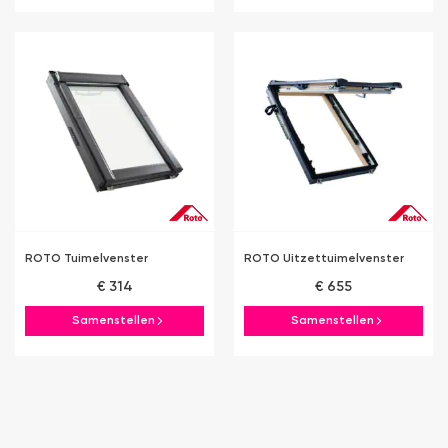
ROTO Tuimelvenster
ROTO Uitzettuimelvenster
€ 314
€ 655
Samenstellen
Samenstellen