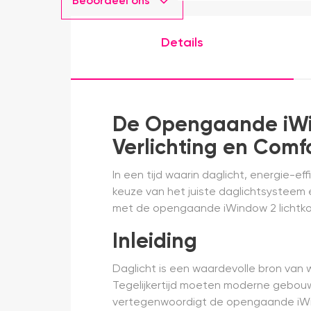
Beoordeel ons
Details
De Opengaande iWin
Verlichting en Comf
In een tijd waarin daglicht, energie-e
keuze van het juiste daglichtsysteem 
met de opengaande iWindow 2 lichtkoe
Inleiding
Daglicht is een waardevolle bron van 
Tegelijkertijd moeten moderne gebouw
vertegenwoordigt de opengaande iWin