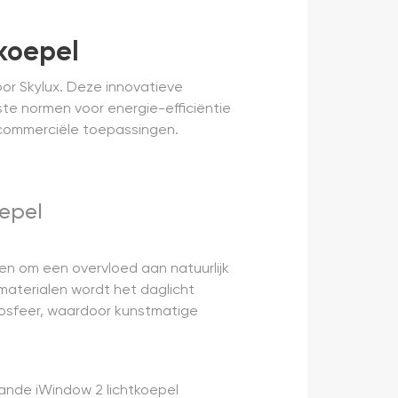
koepel
or Skylux. Deze innovatieve
gste normen voor energie-efficiëntie
 commerciële toepassingen.
epel
n om een overvloed aan natuurlijk
materialen wordt het daglicht
tmosfeer, waardoor kunstmatige
ande iWindow 2 lichtkoepel