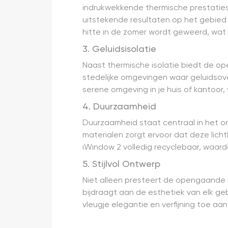
indrukwekkende thermische prestaties
uitstekende resultaten op het gebied
hitte in de zomer wordt geweerd, wat 
3. Geluidsisolatie
Naast thermische isolatie biedt de ope
stedelijke omgevingen waar geluidsov
serene omgeving in je huis of kantoor
4. Duurzaamheid
Duurzaamheid staat centraal in het 
materialen zorgt ervoor dat deze lic
iWindow 2 volledig recyclebaar, waardo
5. Stijlvol Ontwerp
Niet alleen presteert de opengaande i
bijdraagt aan de esthetiek van elk g
vleugje elegantie en verfijning toe aan