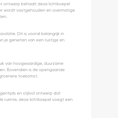
t ontwerp behaalt deze lichtkoepel
nter wordt vastgehouden en overmatige
ten.
atie. Dit is vooral belangrijk in
n je genieten van een rustige en
ruik van hoogwaardige, duurzame
eten. Bovendien is de opengaande
n groenere toekomst.
entijds en stijlvol ontwerp dat
e ruimte, deze lichtkoepel voegt een