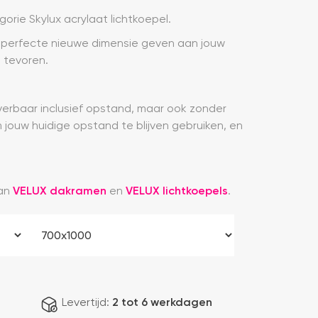
orie Skylux acrylaat lichtkoepel.
 perfecte nieuwe dimensie geven aan jouw
 tevoren.
everbaar inclusief opstand, maar ook zonder
 jouw huidige opstand te blijven gebruiken, en
van
VELUX dakramen
en
VELUX lichtkoepels
.
Levertijd:
2 tot 6 werkdagen