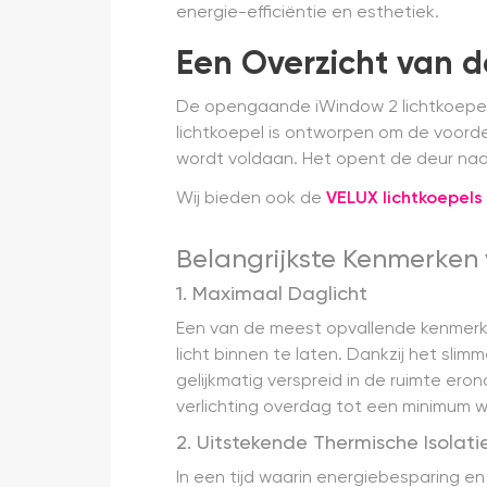
energie-efficiëntie en esthetiek.
Een Overzicht van 
De opengaande iWindow 2 lichtkoepel i
lichtkoepel is ontworpen om de voordel
wordt voldaan. Het opent de deur naa
Wij bieden ook de
VELUX lichtkoepels
Belangrijkste Kenmerken
1. Maximaal Daglicht
Een van de meest opvallende kenmerke
licht binnen te laten. Dankzij het sl
gelijkmatig verspreid in de ruimte er
verlichting overdag tot een minimum 
2. Uitstekende Thermische Isolati
In een tijd waarin energiebesparing 