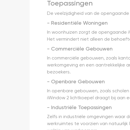
Toepassingen
De veelzijdigheid van de opengaande 
- Residentiële Woningen
In woonhuizen zorgt de opengaande iW
Het vermindert niet alleen de behoeft
- Commerciële Gebouwen
In commerciële gebouwen, zoals kant
werkomgeving en een aantrekkelijke am
bezoekers.
- Openbare Gebouwen
In openbare gebouwen, zoals scholen en
iWindow 2 lichtkoepel draagt bij aan
- Industriële Toepassingen
Zelfs in industriële omgevingen waar 
werkruimtes te voorzien van natuurlijk