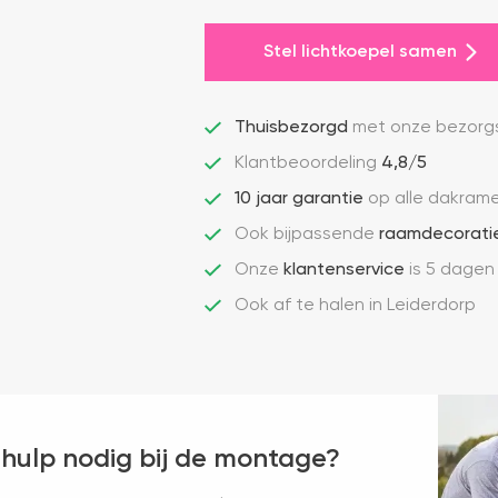
Stel lichtkoepel samen
Thuisbezorgd
met onze bezorgs
Klantbeoordeling
4,8/5
10 jaar garantie
op alle dakram
Ook bijpassende
raamdecorati
Onze
klantenservice
is 5 dagen
Ook af te halen in Leiderdorp
 hulp nodig bij de montage?