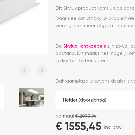
Dit Skylux product komt uit de categ
Daarmee kan dit Skylux product de
woning, met meer daglicht dan ooit
De
Skylux lichtkoepels
zijn zowel l
opstand. Dit maakt het mogelijk om
zo kosten te besparen.
Dakraamplaza is tevens dealer is 
Normaal
€
2073,94
€ 
1555,45
incl btw