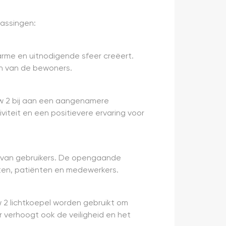
passingen:
arme en uitnodigende sfeer creëert.
jn van de bewoners.
ow 2 bij aan een aangenamere
iteit en een positievere ervaring voor
ijn van gebruikers. De opengaande
ten, patiënten en medewerkers.
w 2 lichtkoepel worden gebruikt om
r verhoogt ook de veiligheid en het