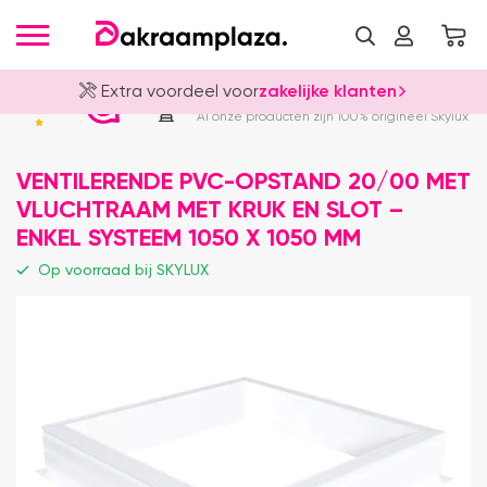
Extra voordeel voor
zakelijke klanten
Officieel Skylux Dealer
4.8
Al onze producten zijn 100% origineel Skylux
VENTILERENDE PVC-OPSTAND 20/00 MET
VLUCHTRAAM MET KRUK EN SLOT –
ENKEL SYSTEEM 1050 X 1050 MM
Op voorraad bij SKYLUX