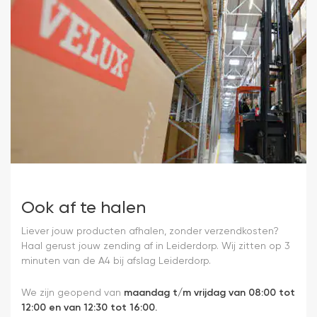
Ook af te halen
Liever jouw producten afhalen, zonder verzendkosten?
Haal gerust jouw zending af in Leiderdorp. Wij zitten op 3
minuten van de A4 bij afslag Leiderdorp.
We zijn geopend van
maandag t/m vrijdag van 08:00 tot
12:00 en van 12:30 tot 16:00.