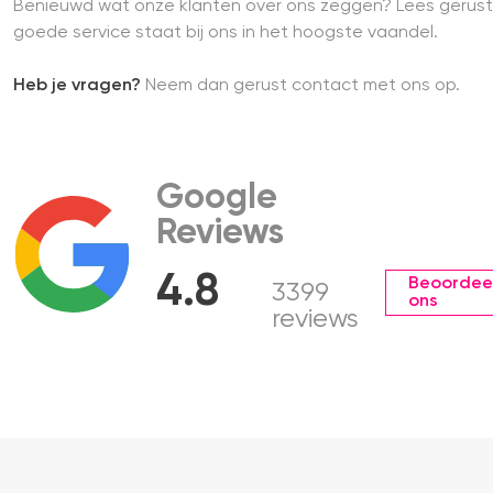
Benieuwd wat onze klanten over ons zeggen? Lees gerust
goede service staat bij ons in het hoogste vaandel.
Heb je vragen?
Neem dan gerust contact met ons op.
Google
Reviews
4.8
Beoordee
3399
ons
reviews