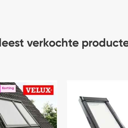
eest verkochte product