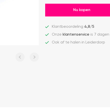
Nu kopen
Klantbeoordeling
4,8/5
Onze
klantenservice
is 7 dagen
Ook af te halen in Leiderdorp