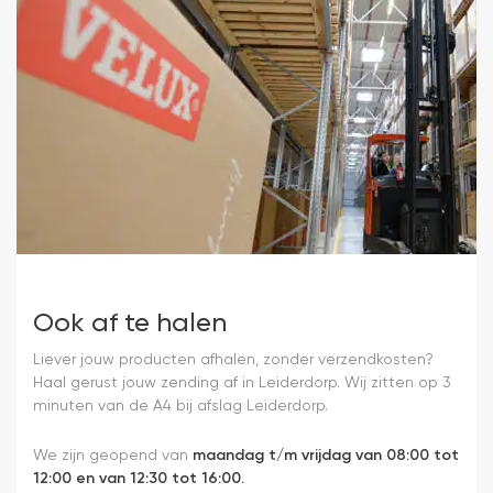
Ook af te halen
Liever jouw producten afhalen, zonder verzendkosten?
Haal gerust jouw zending af in Leiderdorp. Wij zitten op 3
minuten van de A4 bij afslag Leiderdorp.
We zijn geopend van
maandag t/m vrijdag van 08:00 tot
12:00 en van 12:30 tot 16:00.