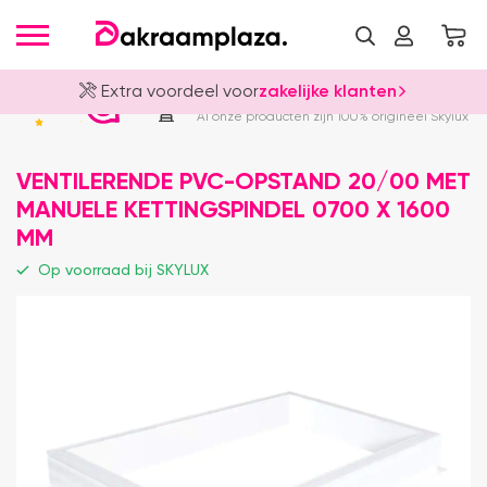
Extra voordeel voor
zakelijke klanten
Officieel Skylux Dealer
4.8
Al onze producten zijn 100% origineel Skylux
VENTILERENDE PVC-OPSTAND 20/00 MET
MANUELE KETTINGSPINDEL 0700 X 1600
MM
Op voorraad bij SKYLUX