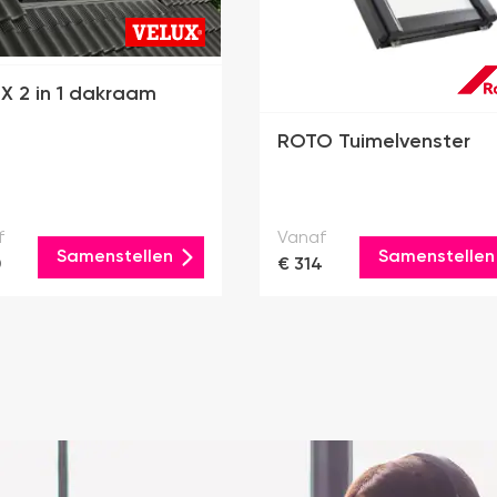
X 2 in 1 dakraam
ROTO Tuimelvenster
f
Vanaf
Samenstellen
Samenstellen
0
€ 314