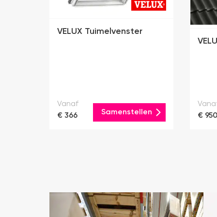
VELUX Tuimelvenster
VELU
Vanaf
Vana
Samenstellen
€ 366
€ 95