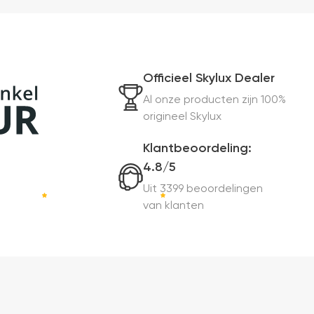
Officieel Skylux Dealer
Al onze producten zijn 100%
origineel Skylux
Klantbeoordeling:
4.8/5
Uit 3399 beoordelingen
van klanten