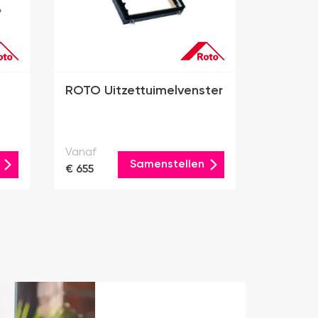
ROTO Uitzettuimelvenster
Vanaf
Samenstellen
€ 655