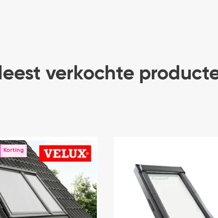
eest verkochte product