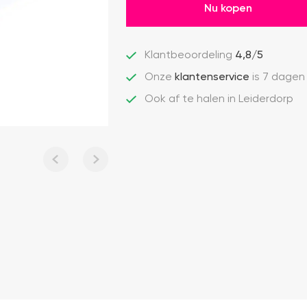
Nu kopen
Klantbeoordeling
4,8/5
Onze
klantenservice
is 7 dagen
Ook af te halen in Leiderdorp