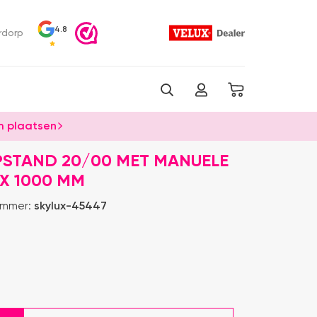
4.8
rdorp
 plaatsen
PSTAND 20/00 MET MANUELE
 X 1000 MM
ummer:
skylux-45447