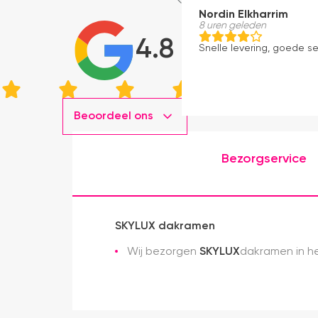
Nordin Elkharrim
8 uren geleden
4.8
Snelle levering, goede s
Beoordeel ons
Bezorgservice
SKYLUX dakramen
Wij bezorgen
SKYLUX
dakramen in he