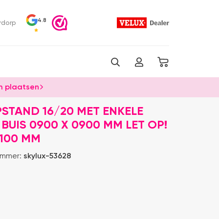
4.8
rdorp
 plaatsen
STAND 16/20 MET ENKELE
BUIS 0900 X 0900 MM LET OP!
1100 MM
ummer:
skylux-53628