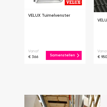
VELUX Tuimelvenster
VELU
Vanaf
Vana
Samenstellen
€ 366
€ 95