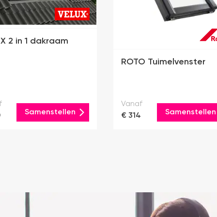
X 2 in 1 dakraam
ROTO Tuimelvenster
f
Vanaf
Samenstellen
Samenstellen
0
€ 314