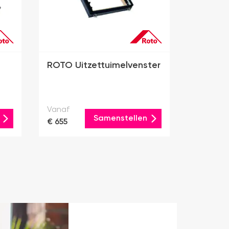
ROTO Uitzettuimelvenster
Vanaf
Samenstellen
€ 655