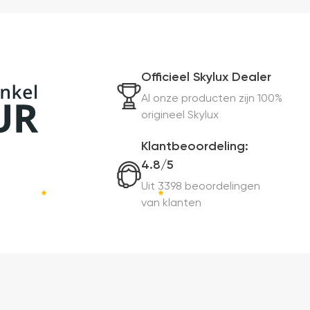
Officieel Skylux Dealer
Al onze producten zijn 100%
origineel Skylux
Klantbeoordeling:
4.8/5
Uit 3398 beoordelingen
van klanten