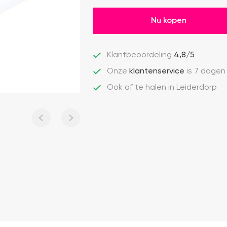
Nu kopen
Klantbeoordeling
4,8/5
Onze
klantenservice
is 7 dagen
Ook af te halen in Leiderdorp