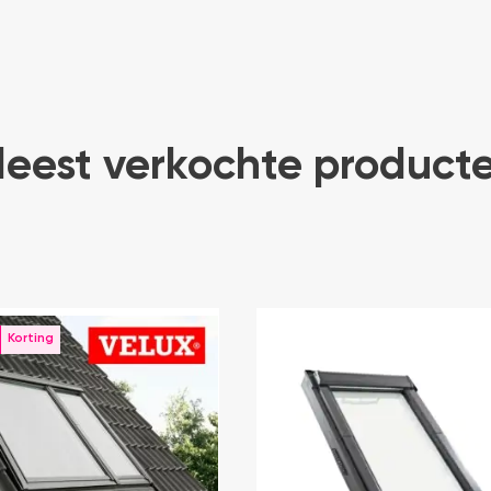
eest verkochte product