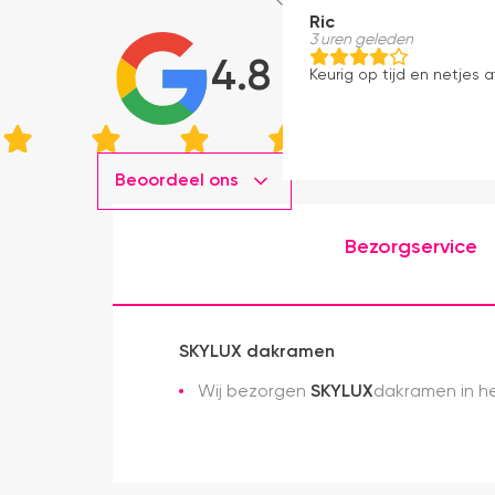
Ric
3 uren geleden
4.8
Keurig op tijd en netjes a
Beoordeel ons
Bezorgservice
SKYLUX dakramen
Wij bezorgen
SKYLUX
dakramen in he