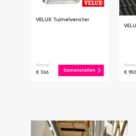
VELUX Tuimelvenster
VELU
Vanaf
Vana
Samenstellen
€ 366
€ 95