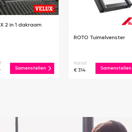
X 2 in 1 dakraam
ROTO Tuimelvenster
f
Vanaf
Samenstellen
Samenstellen
0
€ 314