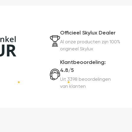
Officieel Skylux Dealer
Al onze producten zijn 100%
origineel Skylux
Klantbeoordeling:
4.8/5
Uit 3398 beoordelingen
van klanten