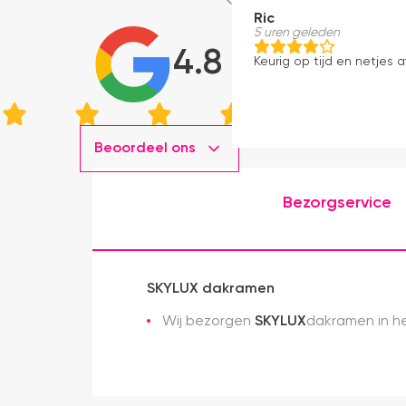
Ric
5 uren geleden
4.8
Keurig op tijd en netjes a
Beoordeel ons
Bezorgservice
SKYLUX dakramen
Wij bezorgen
SKYLUX
dakramen in he