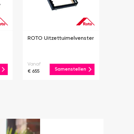
ROTO Uitzettuimelvenster
Vanaf
Samenstellen
€ 655