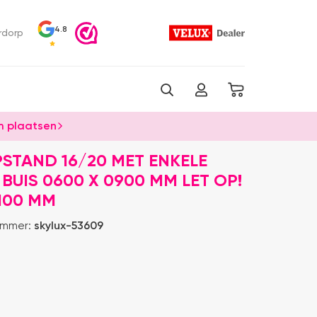
4.8
rdorp
 plaatsen
STAND 16/20 MET ENKELE
BUIS 0600 X 0900 MM LET OP!
100 MM
ummer:
skylux-53609