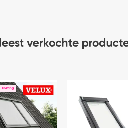
eest verkochte product