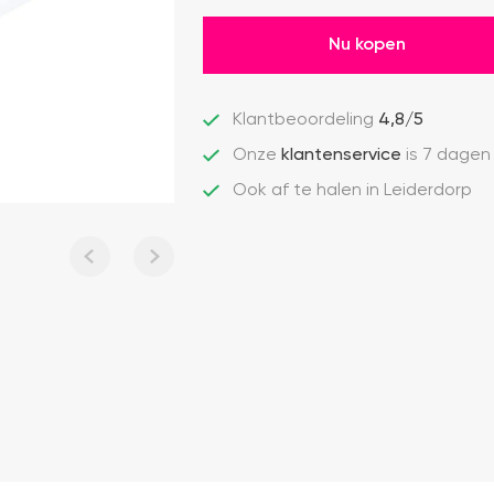
Nu kopen
Klantbeoordeling
4,8/5
Onze
klantenservice
is 7 dagen
Ook af te halen in Leiderdorp