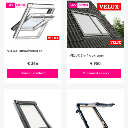
-25%
-25%
VELUX Tuimelvenster
VELUX 2 in 1 dakraam
€ 366
€ 950
Samenstellen
Samenstellen