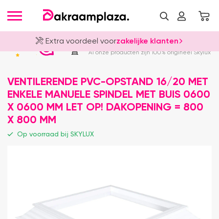
Extra voordeel voor
zakelijke klanten
Officieel Skylux Dealer
4.8
Al onze producten zijn 100% origineel Skylux
VENTILERENDE PVC-OPSTAND 16/20 MET
ENKELE MANUELE SPINDEL MET BUIS 0600
X 0600 MM LET OP! DAKOPENING = 800
X 800 MM
Op voorraad bij SKYLUX