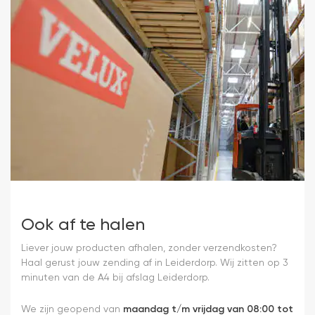
Ook af te halen
Liever jouw producten afhalen, zonder verzendkosten?
Haal gerust jouw zending af in Leiderdorp. Wij zitten op 3
minuten van de A4 bij afslag Leiderdorp.
We zijn geopend van
maandag t/m vrijdag van 08:00 tot