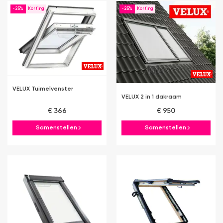
-25%
-25%
VELUX Tuimelvenster
VELUX 2 in 1 dakraam
€ 366
€ 950
Samenstellen
Samenstellen