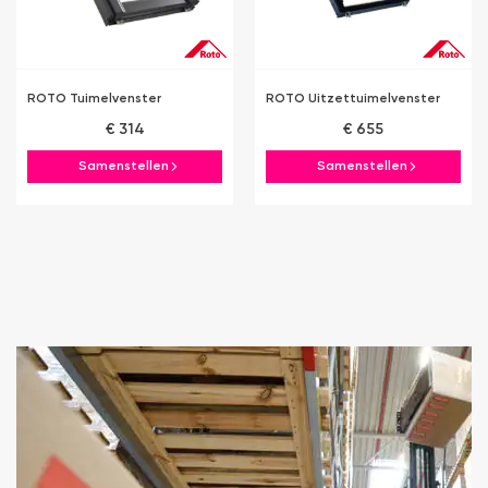
ROTO Tuimelvenster
ROTO Uitzettuimelvenster
€ 314
€ 655
Samenstellen
Samenstellen