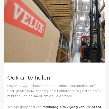
Ook af te halen
Liever jouw producten afhalen, zonder verzendkosten?
Haal gerust jouw zending af in Leiderdorp. Wij zitten op 3
minuten van de A4 bij afslag Leiderdorp.
We zijn geopend van
maandag t/m vrijdag van 08:00 tot