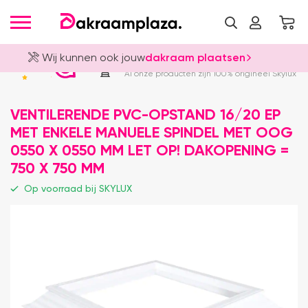
Wij kunnen ook jouw
dakraam plaatsen
Officieel Skylux Dealer
4.8
Al onze producten zijn 100% origineel Skylux
VENTILERENDE PVC-OPSTAND 16/20 EP
MET ENKELE MANUELE SPINDEL MET OOG
0550 X 0550 MM LET OP! DAKOPENING =
750 X 750 MM
Op voorraad bij SKYLUX