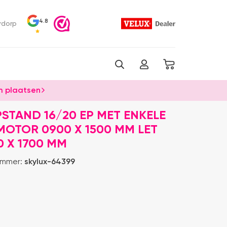
4.8
rdorp
 plaatsen
STAND 16/20 EP MET ENKELE
MOTOR 0900 X 1500 MM LET
0 X 1700 MM
ummer:
skylux-64399