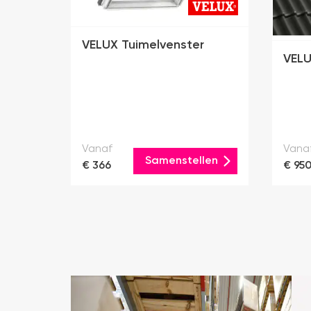
VELUX Tuimelvenster
VELU
Vanaf
Vana
Samenstellen
€ 366
€ 95