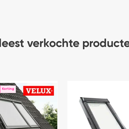
eest verkochte product