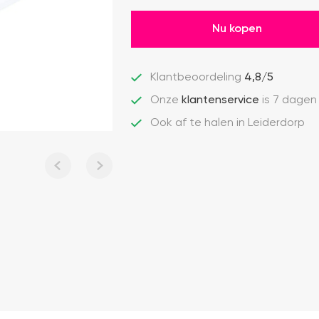
Nu kopen
Klantbeoordeling
4,8/5
Onze
klantenservice
is 7 dagen
Ook af te halen in Leiderdorp