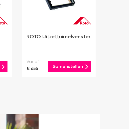
ROTO Uitzettuimelvenster
Vanaf
Samenstellen
€ 655