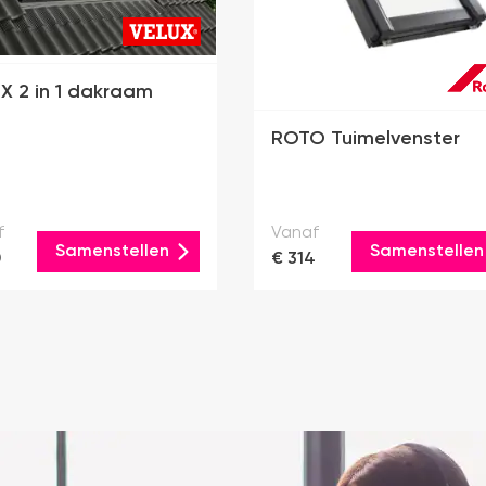
X 2 in 1 dakraam
ROTO Tuimelvenster
f
Vanaf
Samenstellen
Samenstellen
0
€ 314