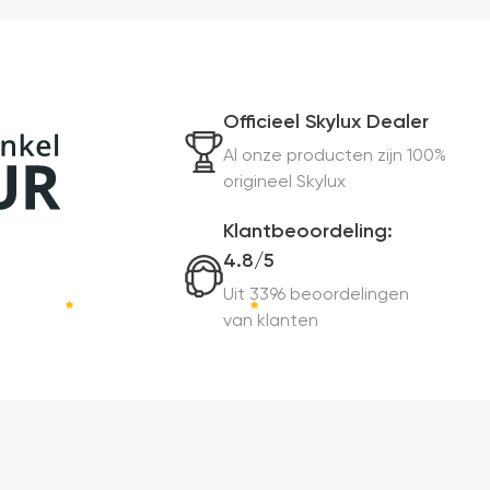
Officieel Skylux Dealer
Al onze producten zijn 100%
origineel Skylux
Klantbeoordeling:
4.8/5
Uit 3396 beoordelingen
van klanten