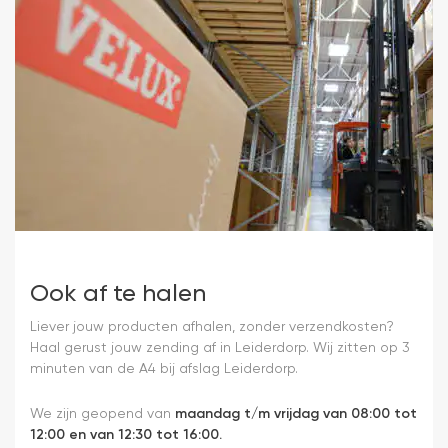
Ook af te halen
Liever jouw producten afhalen, zonder verzendkosten?
Haal gerust jouw zending af in Leiderdorp. Wij zitten op 3
minuten van de A4 bij afslag Leiderdorp.
We zijn geopend van
maandag t/m vrijdag van 08:00 tot
12:00 en van 12:30 tot 16:00.