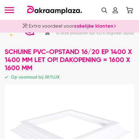
Extra voordeel voor
zakelijke klanten
Officieel Skylux Dealer
4.8
Al onze producten zijn 100% origineel Skylux
SCHUINE PVC-OPSTAND 16/20 EP 1400 X
1400 MM LET OP! DAKOPENING = 1600 X
1600 MM
Op voorraad bij SKYLUX