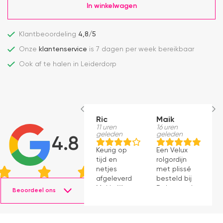
In winkelwagen
Klantbeoordeling
4,8/5
Onze
klantenservice
is 7 dagen per week bereikbaar
Ook af te halen in Leiderdorp
Ric
Maik
H
11 uren
16 uren
S
geleden
geleden
1
4.8
g
Keurig op
Een Velux
W
tijd en
rolgordijn
t
netjes
met plissé
m
afgeleverd.
besteld bij
m
Makkelijk
Dakraamplaza.
Beoordeel ons
e
instaleren.
Het
m
bestellen
g
verliep