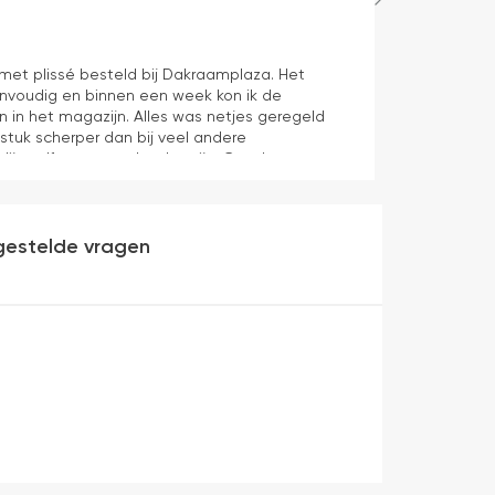
Hans Spijker
1 dag geleden
n met plissé besteld bij Dakraamplaza. Het
We zijn tevred
envoudig en binnen een week kon ik de
prima11
n in het magazijn. Alles was netjes geregeld
 stuk scherper dan bij veel andere
dijn zelf mag er ook zeker zijn. Goede
werking en eenvoudig te monteren. Een prima
gestelde vragen