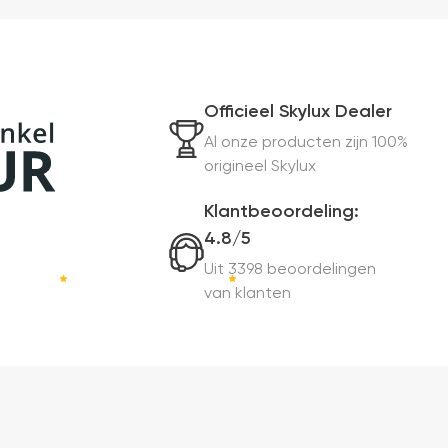
Officieel Skylux Dealer
Al onze producten zijn 100%
origineel Skylux
Klantbeoordeling:
4.8/5
Uit 3398 beoordelingen
van klanten