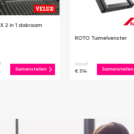
X 2 in 1 dakraam
ROTO Tuimelvenster
f
Vanaf
Samenstellen
Samenstellen
0
€ 314