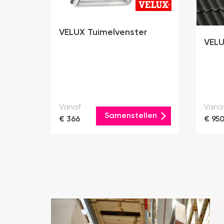
VELUX Tuimelvenster
VELU
Vanaf
Vana
Samenstellen
€ 366
€ 95