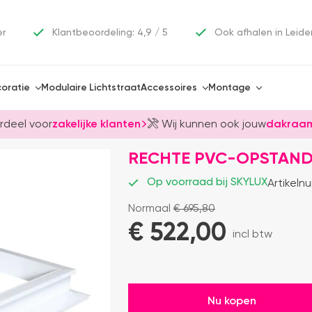
er
Klantbeoordeling: 4,9 / 5
Ook afhalen in Leide
oratie
Modulaire Lichtstraat
Accessoires
Montage
rdeel voor
zakelijke klanten
Wij kunnen ook jouw
dakraam
RECHTE PVC-OPSTAND 
Op voorraad bij SKYLUX
Artikeln
Normaal
€
695,80
€ 
522,00
incl btw
Nu kopen