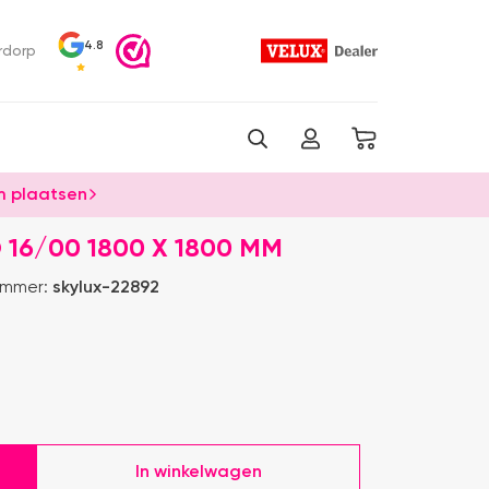
4.8
rdorp
 plaatsen
16/00 1800 X 1800 MM
ummer:
skylux-22892
In winkelwagen