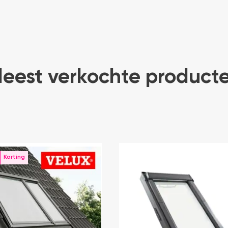
eest verkochte product