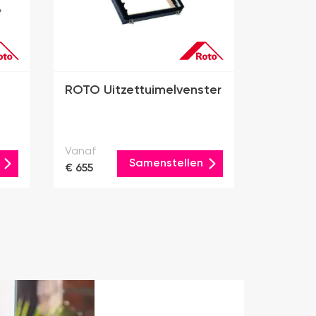
ROTO Uitzettuimelvenster
Vanaf
Samenstellen
€ 655