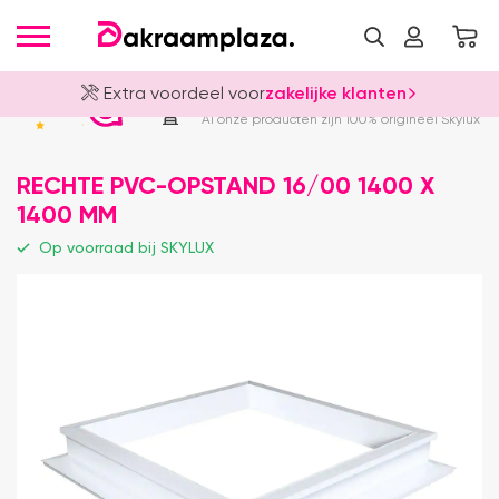
Extra voordeel voor
zakelijke klanten
Officieel Skylux Dealer
4.8
Al onze producten zijn 100% origineel Skylux
RECHTE PVC-OPSTAND 16/00 1400 X
1400 MM
Op voorraad bij SKYLUX