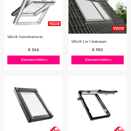
VELUX Tuimelvenster
VELUX 2 in 1 dakraam
€ 366
€ 950
Samenstellen
Samenstellen