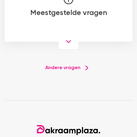
Meestgestelde vragen
Andere vragen