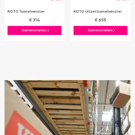
ROTO Tuimelvenster
ROTO Uitzettuimelvenster
€ 314
€ 655
Samenstellen
Samenstellen