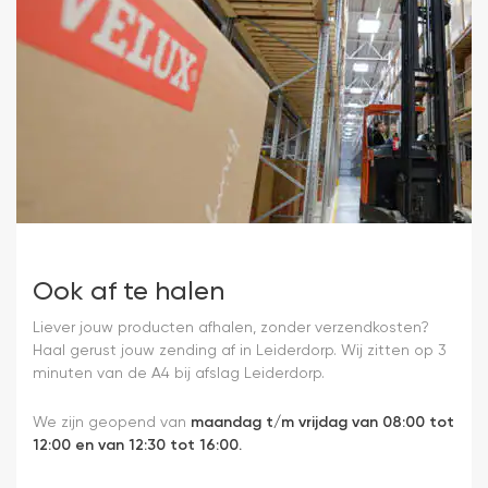
Ook af te halen
Liever jouw producten afhalen, zonder verzendkosten?
Haal gerust jouw zending af in Leiderdorp. Wij zitten op 3
minuten van de A4 bij afslag Leiderdorp.
We zijn geopend van
maandag t/m vrijdag van 08:00 tot
12:00 en van 12:30 tot 16:00.