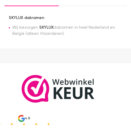
SKYLUX dakramen
Wij bezorgen
SKYLUX
dakramen in heel Nederland en
België (alleen Vlaanderen).
4.8