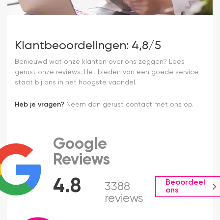
Klantbeoordelingen: 4,8/5
Benieuwd wat onze klanten over ons zeggen? Lees
gerust onze reviews. Het bieden van een goede service
staat bij ons in het hoogste vaandel.
Heb je vragen?
Neem dan gerust contact met ons op.
Google
Reviews
4.8
Beoordeel
3388
ons
reviews