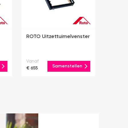
ROTO Uitzettuimelvenster
Vanaf
Samenstellen
€ 655