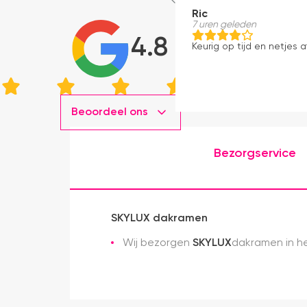
Ric
7 uren geleden
4.8
Keurig op tijd en netjes a
Beoordeel ons
Bezorgservice
SKYLUX dakramen
Wij bezorgen
SKYLUX
dakramen in he