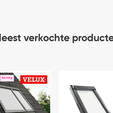
eest verkochte product