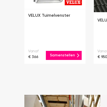
VELUX Tuimelvenster
VELU
Vanaf
Vana
Samenstellen
€ 366
€ 95