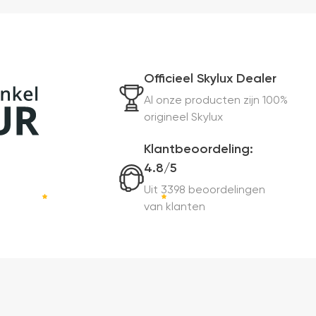
Officieel Skylux Dealer
Al onze producten zijn 100%
origineel Skylux
Klantbeoordeling:
4.8/5
Uit 3398 beoordelingen
van klanten