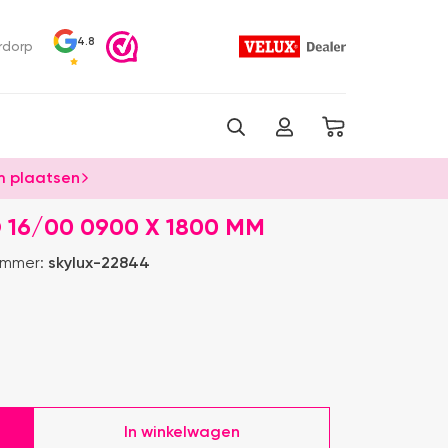
4.8
rdorp
 plaatsen
16/00 0900 X 1800 MM
ummer:
skylux-22844
In winkelwagen