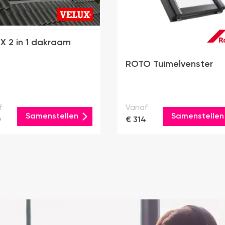
X 2 in 1 dakraam
ROTO Tuimelvenster
f
Vanaf
Samenstellen
Samenstellen
0
€ 314